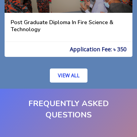
Post Graduate Diploma In Fire Science &
Technology
Application Fee: ৳ 350
VIEW ALL
FREQUENTLY ASKED
QUESTIONS