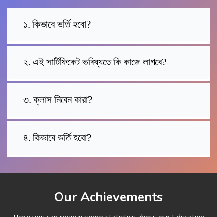
১. কিভাবে ভর্তি হবো?
২. এই সার্টিফিকেট ভবিষ্যতে কি কাজে লাগবে?
৩. ক্লাস নিবেন কারা?
৪. কিভাবে ভর্তি হবো?
Our Achievements
Here you can review some statistics about our Education