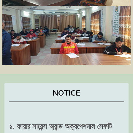
NOTICE
১. ফায়ার সায়েন্স অ্যান্ড অক্যপেশনাল সেফটি