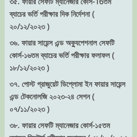
৩৫. ফায়ার সেফটি ম্যানেজার কোর্স-16তম
ব্যাচের ভর্তি পরীক্ষার দিক নির্দেশনা (
২০/১২/২০২৩ )
৩৬. ফায়ার সায়েন্স এন্ড অক্যুপেশনাল সেফটি
কোর্স-১৬তম ব্যাচের ভর্তি পরীক্ষার ফলাফল (
১৮/১২/২০২৩ )
৩৭. পোস্ট গ্রাজুয়েট ডিপ্লোমা ইন ফায়ার সায়েন্স
এন্ড টেকনোলজি ২০২৩-২৪ সেশন (
০৭/১১/২০২৩ )
৩৮. ফায়ার সেফটি ম্যানেজার কোর্স-১৫তম