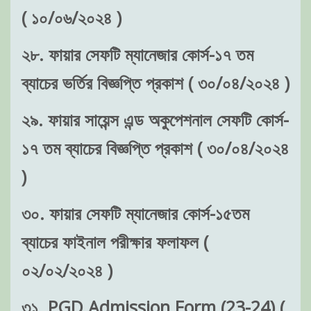
( ১০/০৬/২০২৪ )
২৮. ফায়ার সেফটি ম্যানেজার কোর্স-১৭ তম
ব্যাচের ভর্তির বিজ্ঞপ্তি প্রকাশ ( ৩০/০৪/২০২৪ )
২৯. ফায়ার সায়েন্স এন্ড অকুপেশনাল সেফটি কোর্স-
১৭ তম ব্যাচের বিজ্ঞপ্তি প্রকাশ ( ৩০/০৪/২০২৪
)
৩০. ফায়ার সেফটি ম্যানেজার কোর্স-১৫তম
ব্যাচের ফাইনাল পরীক্ষার ফলাফল (
০২/০২/২০২৪ )
৩১. PGD Admission Form (23-24) (