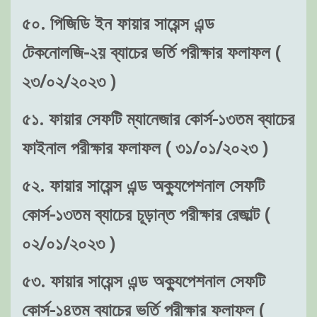
৫০. পিজিডি ইন ফায়ার সায়েন্স এন্ড
টেকনোলজি-২য় ব্যাচের ভর্তি পরীক্ষার ফলাফল (
২৩/০২/২০২৩ )
৫১. ফায়ার সেফটি ম্যানেজার কোর্স-১৩তম ব্যাচের
ফাইনাল পরীক্ষার ফলাফল ( ৩১/০১/২০২৩ )
৫২. ফায়ার সায়েন্স এন্ড অক্যুপেশনাল সেফটি
কোর্স-১৩তম ব্যাচের চূড়ান্ত পরীক্ষার রেজাল্ট (
০২/০১/২০২৩ )
৫৩. ফায়ার সায়েন্স এন্ড অক্যুপেশনাল সেফটি
কোর্স-১৪তম ব্যাচের ভর্তি পরীক্ষার ফলাফল (