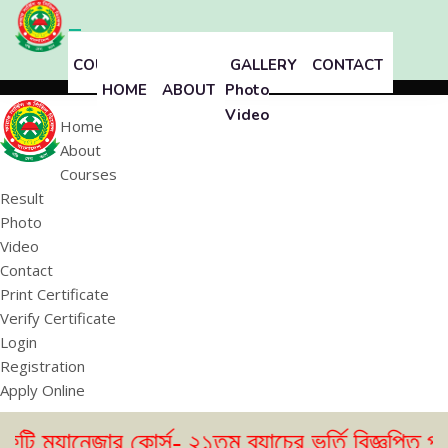
COURSES
RESULT
GALLERY
CONTACT
HOME
ABOUT
Photo
Video
Home
About
Courses
Result
Photo
Video
Contact
Print Certificate
Verify Certificate
Login
Registration
Apply Online
জার কোর্স- ২১তম ব্যাচের ভর্তি বিজ্ঞপ্তি প্রকাশ। (