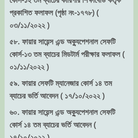
প্রকাশিত ফলাফল (পৃষ্ঠা নং-১৭৭৮) (
০৩/১১/২০২২ )
৫৮. ফায়ার সায়েন্স এন্ড অক্যুপেশনাল সেফটি
কোর্স-১৩ তম ব্যাচের মিডটার্ম পরীক্ষার ফলাফল (
০১/১১/২০২২ )
৫৯. ফায়ার সেফটি ম্যানেজার কোর্স ১৪ তম
ব্যাচের ভর্তি আবেদন ( ১৭/১০/২০২২ )
৬০. ফায়ার সায়েন্স এন্ড অক্যুপেশনাল সেফটি
কোর্স ১৪ তম ব্যাচের ভর্তি আবেদন (
১৭/১০/২০২২ )