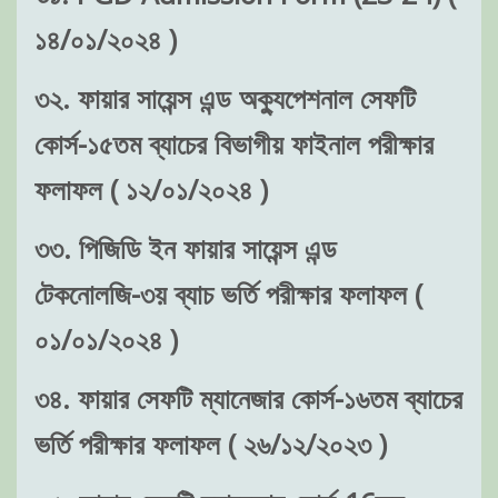
১৪/০১/২০২৪ )
৩২. ফায়ার সায়েন্স এন্ড অক্যুপেশনাল সেফটি
কোর্স-১৫তম ব্যাচের বিভাগীয় ফাইনাল পরীক্ষার
ফলাফল ( ১২/০১/২০২৪ )
৩৩. পিজিডি ইন ফায়ার সায়েন্স এন্ড
টেকনোলজি-৩য় ব্যাচ ভর্তি পরীক্ষার ফলাফল (
০১/০১/২০২৪ )
৩৪. ফায়ার সেফটি ম্যানেজার কোর্স-১৬তম ব্যাচের
ভর্তি পরীক্ষার ফলাফল ( ২৬/১২/২০২৩ )