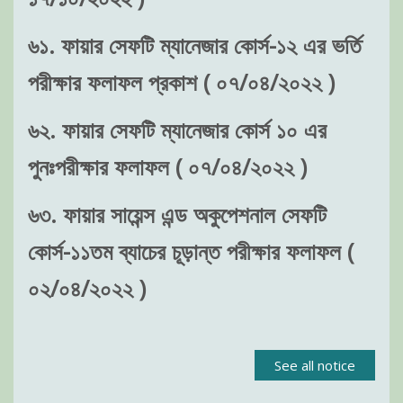
৬১. ফায়ার সেফটি ম্যানেজার কোর্স-১২ এর ভর্তি
পরীক্ষার ফলাফল প্রকাশ ( ০৭/০৪/২০২২ )
৬২. ফায়ার সেফটি ম্যানেজার কোর্স ১০ এর
পুনঃপরীক্ষার ফলাফল ( ০৭/০৪/২০২২ )
৬৩. ফায়ার সায়েন্স এন্ড অকুপেশনাল সেফটি
কোর্স-১১তম ব্যাচের চূড়ান্ত পরীক্ষার ফলাফল (
০২/০৪/২০২২ )
See all notice