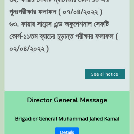
পুনঃপরীক্ষার ফলাফল ( ০৭/০৪/২০২২ )
৬৩. ফায়ার সায়েন্স এন্ড অকুপেশনাল সেফটি
কোর্স-১১তম ব্যাচের চূড়ান্ত পরীক্ষার ফলাফল (
০২/০৪/২০২২ )
See all notice
Director General Message
Brigadier General Muhammad Jahed Kamal
Details