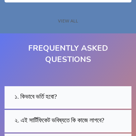
VIEW ALL
FREQUENTLY ASKED
QUESTIONS
১. কিভাবে ভর্তি হবো?
২. এই সার্টিফিকেট ভবিষ্যতে কি কাজে লাগবে?