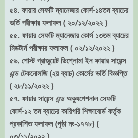
৫৪. ফায়ার সেফটি ম্যানেজার কোর্স-১৪তম ব্যাচের
ভর্তি পরীক্ষার ফলাফল ( ২০/১২/২০২২ )
৫৫. ফায়ার সেফটি ম্যানেজার কোর্স ১৩তম ব্যাচের
মিডটার্ম পরীক্ষার ফলাফল ( ০২/১২/২০২২ )
৫৬. পোস্ট গ্রাজুয়েট ডিপ্লোমা ইন ফায়ার সায়েন্স
এন্ড টেকনোলজি (২য় ব্যাচ) কোর্সের ভর্তি বিজ্ঞপ্তি
( ২৮/১১/২০২২ )
৫৭. ফায়ার সায়েন্স এন্ড অক্যুপেশনাল সেফটি
কোর্স-১২ তম ব্যাচের কারিগরি শিক্ষাবোর্ড কর্তৃক
প্রকাশিত ফলাফল (পৃষ্ঠা নং-১৭৭৮) (
০৩/১১/২০২২ )