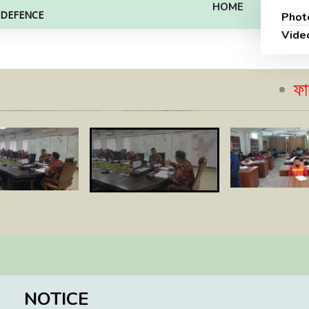
HOME
L DEFENCE
Phot
Vide
ফায়ার সেফ
NOTICE