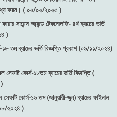
রন তথ্য ফরম। ( ০২/০২/২০২৫ )
ফায়ার সায়েন্স আ্যান্ড টেকনোলজি- ৪র্থ ব্যাচের ভর্তি
২৪ )
-১৮ তম ব্যাচের ভর্তি বিজ্ঞপ্তি প্রকাশ (০৯/১১/২০২৪)
াল সেফটি কোর্স-১৮তম ব্যাচের ভর্তি বিজ্ঞপ্তি (
)
ল সেফটি কোর্স-১৬ তম (জানুয়ারী-জুন) ব্যাচের ফাইনাল
/০৮/২০২৪ )