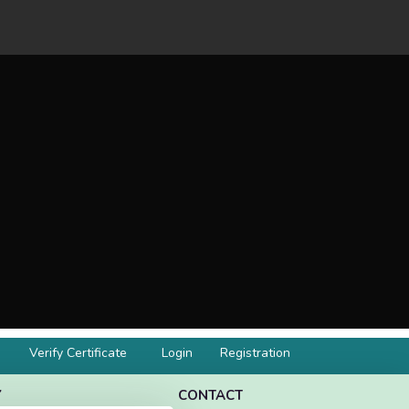
Verify Certificate
Login
Registration
Y
CONTACT