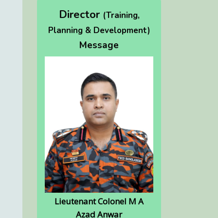
Director
(Training,
Planning & Development)
Message
Lieutenant Colonel M A
Azad Anwar