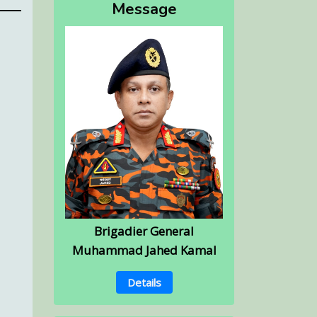
Message
Brigadier General
Muhammad Jahed Kamal
Details