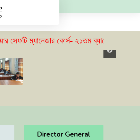
o
o
টি ম্যানেজার কোর্স- ২১তম ব্যাচের ভর্তি বিজ্ঞপ্তি
Director General