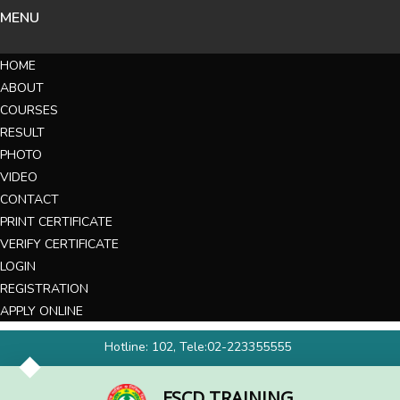
MENU
HOME
ABOUT
COURSES
RESULT
PHOTO
VIDEO
CONTACT
PRINT CERTIFICATE
VERIFY CERTIFICATE
LOGIN
REGISTRATION
APPLY ONLINE
Hotline: 102, Tele:02-223355555
FSCD TRAINING