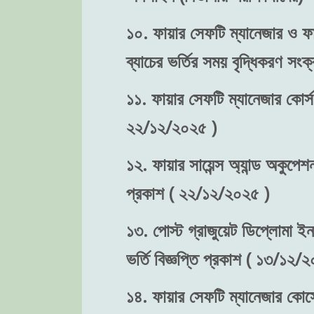
১০. ফায়ার সেফটি ম্যানেজার ও ফা
ব্যাচের ভর্তির সময় বৃদ্ধিকরণ স
১১. ফায়ার সেফটি ম্যানেজার কোর্স
২২/১২/২০২৫ )
১২. ফায়ার সায়েন্স অ্যান্ড অকুপে
প্রকাশ ( ২২/১২/২০২৫ )
১৩. পোস্ট গ্রাজুয়েট ডিপ্লোমা ইন
ভর্তি বিজ্ঞপ্তি প্রকাশ ( ১৩/১২/
১৪. ফায়ার সেফটি ম্যানেজার কোর্সে