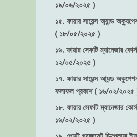
১৯/০৬/২০২৫ )
১৫. ফায়ার সায়েন্স অ্যান্ড অক্যুপে
( ১৮/০৫/২০২৫ )
১৬. ফায়ার সেফটি ম্যানেজার কোর্স-
১২/০৫/২০২৫ )
১৭. ফায়ার সায়েন্স আ্যন্ড অকুপেশন
ফলাফল প্রকাশ ( ১৬/০২/২০২৫ 
১৮. ফায়ার সেফটি ম্যানেজার কোর্স
১৬/০২/২০২৫ )
১৯. পোস্ট গ্রাজুয়েট ডিপ্লোমা ইন 