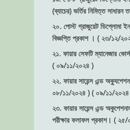
(ব্যাচের) ভর্তির নিমিত্ত সাধা
২০. পোস্ট গ্রাজুয়েট ডিপ্লোমা ইন 
বিজ্ঞপ্তি প্রকাশ । ( ২৩/১২/২০
২১. ফায়ার সেফটি ম্যানেজার কোর্স
( ০৯/১১/২০২৪ )
২২. ফায়ার সায়েন্স এন্ড অক্যুপেশন
০৮/১১/২০২৪ ) ( ০৯/১১/২০২৪ 
২৩. ফায়ার সায়েন্স এন্ড অকুপেশনা
পরীক্ষার ফলাফল প্রকাশ। ( ২৫