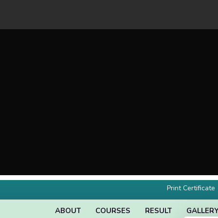
Print Certificate
ABOUT
COURSES
RESULT
GALLER