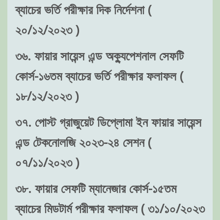
ব্যাচের ভর্তি পরীক্ষার দিক নির্দেশনা (
২০/১২/২০২৩ )
৩৬. ফায়ার সায়েন্স এন্ড অক্যুপেশনাল সেফটি
কোর্স-১৬তম ব্যাচের ভর্তি পরীক্ষার ফলাফল (
১৮/১২/২০২৩ )
৩৭. পোস্ট গ্রাজুয়েট ডিপ্লোমা ইন ফায়ার সায়েন্স
এন্ড টেকনোলজি ২০২৩-২৪ সেশন (
০৭/১১/২০২৩ )
৩৮. ফায়ার সেফটি ম্যানেজার কোর্স-১৫তম
ব্যাচের মিডটার্ম পরীক্ষার ফলাফল ( ৩১/১০/২০২৩