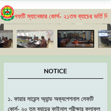
ম্যানেজার কোর্স- ২১তম ব্যাচের ভর্তি বিজ্ঞপ্তি প্
NOTICE
১. ফায়ার সায়েন্স অ্যান্ড অক্যপেশনাল সেফটি
কোর্স- ২০ তম ব্যাচের ফাইনাল পরীক্ষার ফলাফল