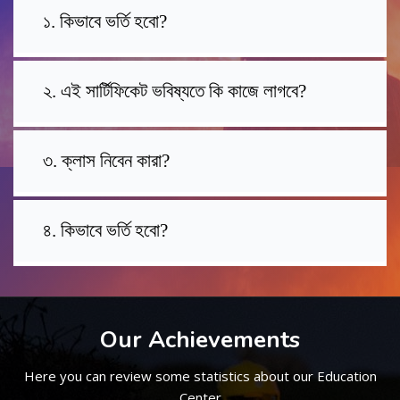
১. কিভাবে ভর্তি হবো?
২. এই সার্টিফিকেট ভবিষ্যতে কি কাজে লাগবে?
৩. ক্লাস নিবেন কারা?
৪. কিভাবে ভর্তি হবো?
Our Achievements
Here you can review some statistics about our Education
Center