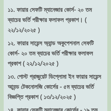
১১. ফায়ার সেফটি ম্যানেজার কোর্স- ২০ তম
ব্যাচের ভর্তি পরীক্ষার ফলাফল প্রকাশ। (
২২/১২/২০২৫ )
১২. ফায়ার সায়েন্স অ্যান্ড অকুপেশনাল সেফটি
কোর্স- ২০ তম ব্যাচের ভর্তি পরীক্ষার ফলাফল
প্রকাশ ( ২২/১২/২০২৫ )
১৩. পোস্ট গ্রাজুয়েট ডিপ্লোমা ইন ফায়ার সায়েন্স
আ্যন্ড টেকনোলজি কোর্সের - ৫ম ব্যাচের ভর্তি
বিজ্ঞপ্তি প্রকাশ ( ১৩/১২/২০২৫ )
১৪. ফায়ার সেফটি ম্যানেজার কোর্সের - ১৯ তম