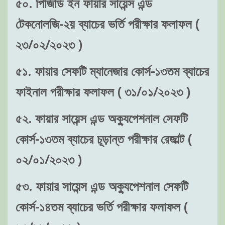
৫০. পিজিডি ইন ফায়ার সায়েন্স এন্ড
টেকনোলজি-২য় ব্যাচের ভর্তি পরীক্ষার ফলাফল (
২৩/০২/২০২৩ )
৫১. ফায়ার সেফটি ম্যানেজার কোর্স-১৩তম ব্যাচের
ফাইনাল পরীক্ষার ফলাফল ( ৩১/০১/২০২৩ )
৫২. ফায়ার সায়েন্স এন্ড অক্যুপেশনাল সেফটি
কোর্স-১৩তম ব্যাচের চূড়ান্ত পরীক্ষার রেজাল্ট (
০২/০১/২০২৩ )
৫৩. ফায়ার সায়েন্স এন্ড অক্যুপেশনাল সেফটি
কোর্স-১৪তম ব্যাচের ভর্তি পরীক্ষার ফলাফল (