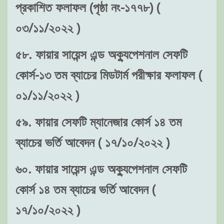
প্রকাশিত ফলাফল (পৃষ্ঠা নং-১৭৭৮) (
০৩/১১/২০২২ )
৫৮. ফায়ার সায়েন্স এন্ড অক্যুপেশনাল সেফটি
কোর্স-১৩ তম ব্যাচের মিডটার্ম পরীক্ষার ফলাফল (
০১/১১/২০২২ )
৫৯. ফায়ার সেফটি ম্যানেজার কোর্স ১৪ তম
ব্যাচের ভর্তি আবেদন ( ১৭/১০/২০২২ )
৬০. ফায়ার সায়েন্স এন্ড অক্যুপেশনাল সেফটি
কোর্স ১৪ তম ব্যাচের ভর্তি আবেদন (
১৭/১০/২০২২ )