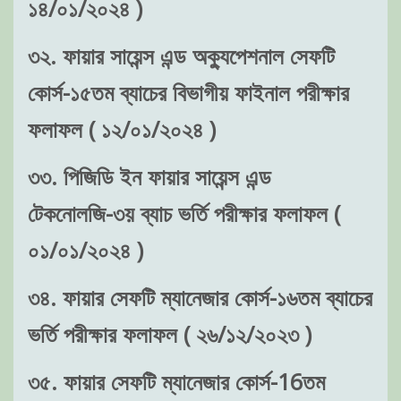
১৪/০১/২০২৪ )
৩২. ফায়ার সায়েন্স এন্ড অক্যুপেশনাল সেফটি
কোর্স-১৫তম ব্যাচের বিভাগীয় ফাইনাল পরীক্ষার
ফলাফল ( ১২/০১/২০২৪ )
৩৩. পিজিডি ইন ফায়ার সায়েন্স এন্ড
টেকনোলজি-৩য় ব্যাচ ভর্তি পরীক্ষার ফলাফল (
০১/০১/২০২৪ )
৩৪. ফায়ার সেফটি ম্যানেজার কোর্স-১৬তম ব্যাচের
ভর্তি পরীক্ষার ফলাফল ( ২৬/১২/২০২৩ )
৩৫. ফায়ার সেফটি ম্যানেজার কোর্স-16তম