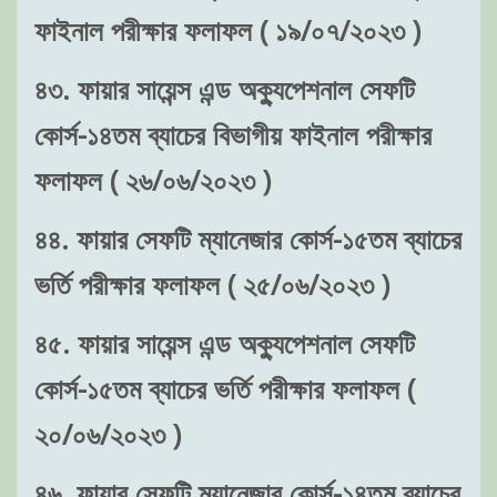
ফাইনাল পরীক্ষার ফলাফল ( ১৯/০৭/২০২৩ )
৪৩. ফায়ার সায়েন্স এন্ড অক্যুপেশনাল সেফটি
কোর্স-১৪তম ব্যাচের বিভাগীয় ফাইনাল পরীক্ষার
ফলাফল ( ২৬/০৬/২০২৩ )
৪৪. ফায়ার সেফটি ম্যানেজার কোর্স-১৫তম ব্যাচের
ভর্তি পরীক্ষার ফলাফল ( ২৫/০৬/২০২৩ )
৪৫. ফায়ার সায়েন্স এন্ড অক্যুপেশনাল সেফটি
কোর্স-১৫তম ব্যাচের ভর্তি পরীক্ষার ফলাফল (
২০/০৬/২০২৩ )
৪৬. ফায়ার সেফটি ম্যানেজার কোর্স-১৪তম ব্যাচের