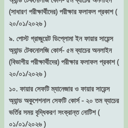
(সাধারণ পরীক্ষার্থীদের) পরীক্ষার ফলাফল প্রকাশ (
২০/০১/২০২৬ )
৯. পোস্ট গ্রাজুয়েট ডিপ্লোমা ইন ফায়ার সায়েন্স
অ্যান্ড টেকনোলজি কোর্স- ৫ম ব্যাচের অনলাইন
(বিভাগীয় পরীক্ষার্থীদের) পরীক্ষার ফলাফল প্রকাশ (
২০/০১/২০২৬ )
১০. ফায়ার সেফটি ম্যানেজার ও ফায়ার সায়েন্স
অ্যান্ড অকুপেশনাল সেফটি কোর্স - ২০ তম ব্যাচের
ভর্তির সময় বৃদ্ধিকরণ সংক্রান্ত নোটিশ (
০১/০১/২০২৬ )