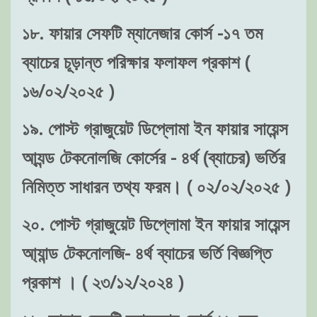
১৮. ফায়ার সেফটি ম্যানেজার কোর্স -১৭ তম
ব্যাচের চূড়ান্ত পরিক্ষার ফলাফল প্রকাশ (
১৬/০২/২০২৫ )
১৯. পোস্ট গ্রাজুয়েট ডিপ্লোমা ইন ফায়ার সায়েন্স
আ্যন্ড টেকনোলজি কোর্সের - ৪র্থ (ব্যাচের) ভর্তির
নিমিত্ত সাধারন তথ্য ফরম। ( ০২/০২/২০২৫ )
২০. পোস্ট গ্রাজুয়েট ডিপ্লোমা ইন ফায়ার সায়েন্স
আ্যান্ড টেকনোলজি- ৪র্থ ব্যাচের ভর্তি বিজ্ঞপ্তি
প্রকাশ । ( ২৩/১২/২০২৪ )