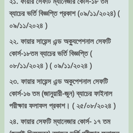
২১. ফায়ার সেফটি ম্যানেজার কোর্স-১৮ তম
ব্যাচের ভর্তি বিজ্ঞপ্তি প্রকাশ (০৯/১১/২০২৪) (
০৯/১১/২০২৪ )
২২. ফায়ার সায়েন্স এন্ড অক্যুপেশনাল সেফটি
কোর্স-১৮তম ব্যাচের ভর্তি বিজ্ঞপ্তি (
০৮/১১/২০২৪ ) ( ০৯/১১/২০২৪ )
২৩. ফায়ার সায়েন্স এন্ড অকুপেশনাল সেফটি
কোর্স-১৬ তম (জানুয়ারী-জুন) ব্যাচের ফাইনাল
পরীক্ষার ফলাফল প্রকাশ। ( ২৫/০৮/২০২৪ )
২৪. ফায়ার সেফটি ম্যানেজার কোর্স- ১৭ তম