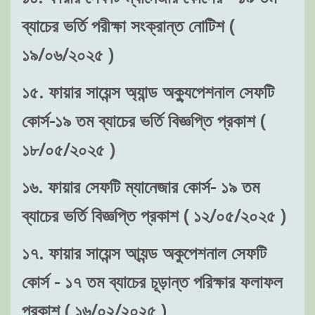
ব্যাচের ভর্তি পরীক্ষা সংক্রান্ত নোটিশ (
১৯/০৬/২০২৫ )
১৫. ফায়ার সায়েন্স অ্যান্ড অক্যুপেশনাল সেফটি
কোর্স-১৯ তম ব্যাচের ভর্তি বিজ্ঞপ্তি প্রকাশ (
১৮/০৫/২০২৫ )
১৬. ফায়ার সেফটি ম্যানেজার কোর্স- ১৯ তম
ব্যাচের ভর্তি বিজ্ঞপ্তি প্রকাশ ( ১২/০৫/২০২৫ )
১৭. ফায়ার সায়েন্স আ্যন্ড অকুপেশনাল সেফটি
কোর্স - ১৭ তম ব্যাচের চূড়ান্ত পরিক্ষার ফলাফল
প্রকাশ ( ১৬/০২/২০২৫ )