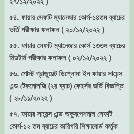
২৭/১২/২০২২ )
৫৪. ফায়ার সেফটি ম্যানেজার কোর্স-১৪তম ব্যাচের
ভর্তি পরীক্ষার ফলাফল ( ২০/১২/২০২২ )
৫৫. ফায়ার সেফটি ম্যানেজার কোর্স ১৩তম ব্যাচের
মিডটার্ম পরীক্ষার ফলাফল ( ০২/১২/২০২২ )
৫৬. পোস্ট গ্রাজুয়েট ডিপ্লোমা ইন ফায়ার সায়েন্স
এন্ড টেকনোলজি (২য় ব্যাচ) কোর্সের ভর্তি বিজ্ঞপ্তি
( ২৮/১১/২০২২ )
৫৭. ফায়ার সায়েন্স এন্ড অক্যুপেশনাল সেফটি
কোর্স-১২ তম ব্যাচের কারিগরি শিক্ষাবোর্ড কর্তৃক