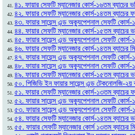
৪১. ফায়ার সেফটি ম্যানেজার কোর্স-১৬তম ব্যাচের ভর
৪২. ফায়ার সেফটি ম্যানেজার কোর্স-১৪তম ব্যাচের
৪৩. ফায়ার সায়েন্স এন্ড অক্যুপেশনাল সেফটি কোর্
৪৪. ফায়ার সেফটি ম্যানেজার কোর্স-১৫তম ব্যাচের 
৪৫. ফায়ার সায়েন্স এন্ড অক্যুপেশনাল সেফটি কোর্স
৪৬. ফায়ার সেফটি ম্যানেজার কোর্স-১৪তম ব্যাচের ম
৪৭. ফায়ার সায়েন্স এন্ড অক্যুপেশনাল সেফটি কোর্স
৪৮. ফায়ার সায়েন্স এন্ড অক্যুপেশনাল সেফটি কোর্স-
৪৯. ফায়ার সেফটি ম্যানেজার কোর্স-১৫তম ব্যাচের ভর
৫০. পিজিডি ইন ফায়ার সায়েন্স এন্ড টেকনোলজি-২য় 
৫১. ফায়ার সেফটি ম্যানেজার কোর্স-১৩তম ব্যাচের
৫২. ফায়ার সায়েন্স এন্ড অক্যুপেশনাল সেফটি কোর্স-১
৫৩. ফায়ার সায়েন্স এন্ড অক্যুপেশনাল সেফটি কোর্স
৫৪. ফায়ার সেফটি ম্যানেজার কোর্স-১৪তম ব্যাচের ভ
৫৫. ফায়ার সেফটি ম্যানেজার কোর্স ১৩তম ব্যাচের ম