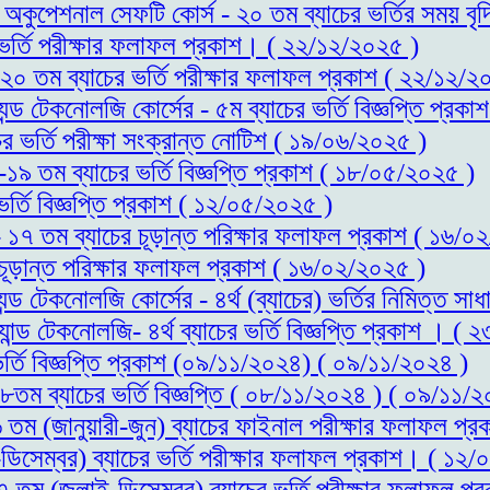
্ড অকুপেশনাল সেফটি কোর্স - ২০ তম ব্যাচের ভর্তির সময় 
র ভর্তি পরীক্ষার ফলাফল প্রকাশ। ( ২২/১২/২০২৫ )
- ২০ তম ব্যাচের ভর্তি পরীক্ষার ফলাফল প্রকাশ ( ২২/১২/২
যন্ড টেকনোলজি কোর্সের - ৫ম ব্যাচের ভর্তি বিজ্ঞপ্তি প্র
ের ভর্তি পরীক্ষা সংক্রান্ত নোটিশ ( ১৯/০৬/২০২৫ )
স-১৯ তম ব্যাচের ভর্তি বিজ্ঞপ্তি প্রকাশ ( ১৮/০৫/২০২৫ )
ভর্তি বিজ্ঞপ্তি প্রকাশ ( ১২/০৫/২০২৫ )
 - ১৭ তম ব্যাচের চূড়ান্ত পরিক্ষার ফলাফল প্রকাশ ( ১৬/
 চূড়ান্ত পরিক্ষার ফলাফল প্রকাশ ( ১৬/০২/২০২৫ )
্যন্ড টেকনোলজি কোর্সের - ৪র্থ (ব্যাচের) ভর্তির নিমিত্
যান্ড টেকনোলজি- ৪র্থ ব্যাচের ভর্তি বিজ্ঞপ্তি প্রকাশ । (
ভর্তি বিজ্ঞপ্তি প্রকাশ (০৯/১১/২০২৪) ( ০৯/১১/২০২৪ )
১৮তম ব্যাচের ভর্তি বিজ্ঞপ্তি ( ০৮/১১/২০২৪ ) ( ০৯/১১/
১৬ তম (জানুয়ারী-জুন) ব্যাচের ফাইনাল পরীক্ষার ফলাফল 
ডিসেম্বর) ব্যাচের ভর্তি পরীক্ষার ফলাফল প্রকাশ। ( ১২
১৭ তম (জুলাই-ডিসেম্বর) ব্যাচের ভর্তি পরীক্ষার ফলাফল 