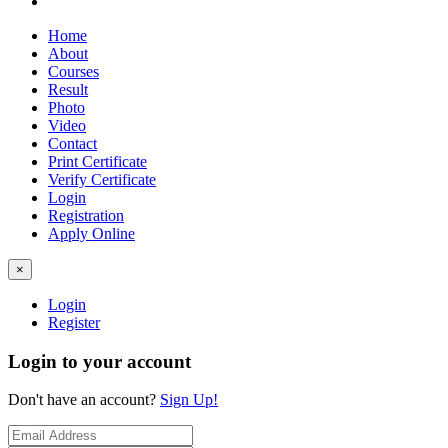
Home
About
Courses
Result
Photo
Video
Contact
Print Certificate
Verify Certificate
Login
Registration
Apply Online
×
Login
Register
Login to your account
Don't have an account?
Sign Up!