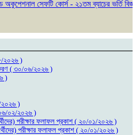
ুপেশনাল সেফটি কোর্স - ২১তম ব্যাচের ভর্তি বিজ্ঞপ্তি
০৮/২০২৬ )
ধিতকরণ ( ৩০/০৬/২০২৬ )
৬ )
৬/২০২৬ )
 ( ০৬/০২/২০২৬ )
ষার্থীদের) পরীক্ষার ফলাফল প্রকাশ ( ২০/০১/২০২৬ )
ষার্থীদের) পরীক্ষার ফলাফল প্রকাশ ( ২০/০১/২০২৬ )