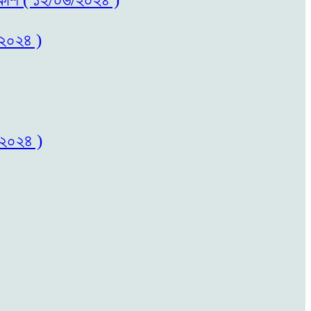
/২০২৪ )
/২০২৪ )