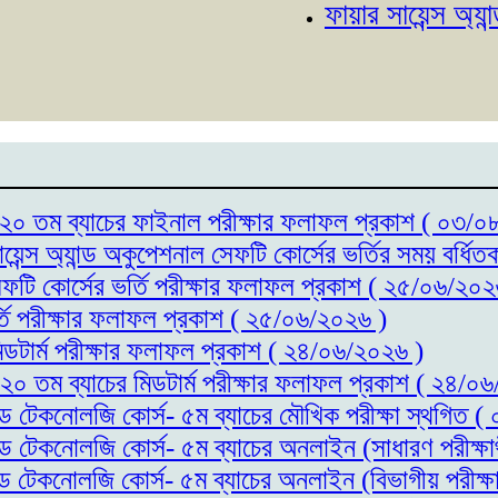
ফায়ার সায়েন্স অ্যান্ড অক
্স- ২০ তম ব্যাচের ফাইনাল পরীক্ষার ফলাফল প্রকাশ ( ০৩/
ায়েন্স অ্যান্ড অকুপেশনাল সেফটি কোর্সের ভর্তির সময় বর্
সেফটি কোর্সের ভর্তি পরীক্ষার ফলাফল প্রকাশ ( ২৫/০৬/২০২
র্তি পরীক্ষার ফলাফল প্রকাশ ( ২৫/০৬/২০২৬ )
মিডটার্ম পরীক্ষার ফলাফল প্রকাশ ( ২৪/০৬/২০২৬ )
- ২০ তম ব্যাচের মিডটার্ম পরীক্ষার ফলাফল প্রকাশ ( ২৪/০
যান্ড টেকনোলজি কোর্স- ৫ম ব্যাচের মৌখিক পরীক্ষা স্থগিত
যান্ড টেকনোলজি কোর্স- ৫ম ব্যাচের অনলাইন (সাধারণ পরীক্
যান্ড টেকনোলজি কোর্স- ৫ম ব্যাচের অনলাইন (বিভাগীয় পরীক্