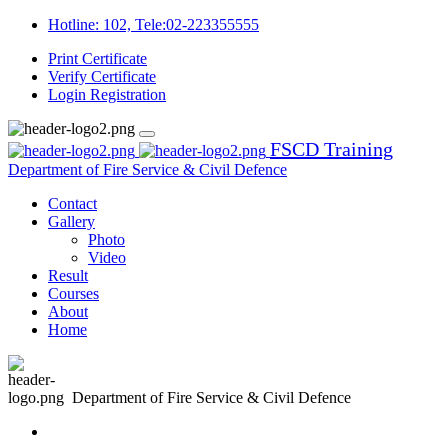
Hotline: 102, Tele:02-223355555
Print Certificate
Verify Certificate
Login
Registration
FSCD Training
Department of Fire Service & Civil Defence
Contact
Gallery
Photo
Video
Result
Courses
About
Home
Department of Fire Service & Civil Defence