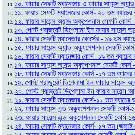
১০. ফায়ার সেফটি ম্যানেজার ও ফায়ার সায়েন্স অ্যান
১১. ফায়ার সেফটি ম্যানেজার কোর্স- ২০ তম ব্যাচে
১২. ফায়ার সায়েন্স অ্যান্ড অকুপেশনাল সেফটি কোর্স
১৩. পোস্ট গ্রাজুয়েট ডিপ্লোমা ইন ফায়ার সায়েন্স আ্
১৪. ফায়ার সেফটি ম্যানেজার কোর্সের - ১৯ তম ব্যাচ
১৫. ফায়ার সায়েন্স অ্যান্ড অক্যুপেশনাল সেফটি কোর্
১৬. ফায়ার সেফটি ম্যানেজার কোর্স- ১৯ তম ব্যাচের 
১৭. ফায়ার সায়েন্স আ্যন্ড অকুপেশনাল সেফটি কোর্স
১৮. ফায়ার সেফটি ম্যানেজার কোর্স -১৭ তম ব্যাচের
১৯. পোস্ট গ্রাজুয়েট ডিপ্লোমা ইন ফায়ার সায়েন্স আ
২০. পোস্ট গ্রাজুয়েট ডিপ্লোমা ইন ফায়ার সায়েন্স আ্
২১. ফায়ার সেফটি ম্যানেজার কোর্স-১৮ তম ব্যাচের 
২২. ফায়ার সায়েন্স এন্ড অক্যুপেশনাল সেফটি কোর্স-
২৩. ফায়ার সায়েন্স এন্ড অকুপেশনাল সেফটি কোর্স-
২৪. ফায়ার সেফটি ম্যানেজার কোর্স- ১৭ তম (জুলাই-
২৫. ফায়ার সায়েন্স এন্ড অকুপেশনাল সেফটি কোর্স- 