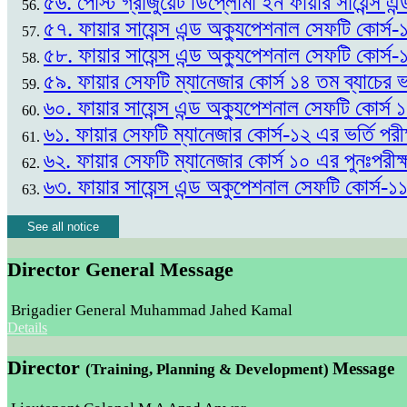
৫৬. পোস্ট গ্রাজুয়েট ডিপ্লোমা ইন ফায়ার সায়েন্স এন
৫৭. ফায়ার সায়েন্স এন্ড অক্যুপেশনাল সেফটি কোর্স-
৫৮. ফায়ার সায়েন্স এন্ড অক্যুপেশনাল সেফটি কোর্স-
৫৯. ফায়ার সেফটি ম্যানেজার কোর্স ১৪ তম ব্যাচের
৬০. ফায়ার সায়েন্স এন্ড অক্যুপেশনাল সেফটি কোর্স
৬১. ফায়ার সেফটি ম্যানেজার কোর্স-১২ এর ভর্তি প
৬২. ফায়ার সেফটি ম্যানেজার কোর্স ১০ এর পুনঃপর
৬৩. ফায়ার সায়েন্স এন্ড অকুপেশনাল সেফটি কোর্স-১
See all notice
Director General Message
Brigadier General Muhammad Jahed Kamal
Details
Director
Message
(Training, Planning & Development)