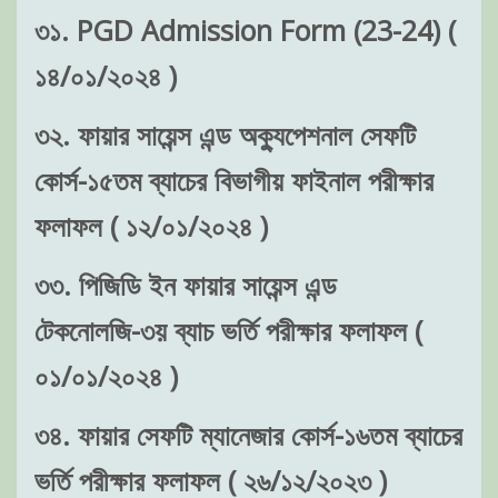
৩১. PGD Admission Form (23-24) (
১৪/০১/২০২৪ )
৩২. ফায়ার সায়েন্স এন্ড অক্যুপেশনাল সেফটি
কোর্স-১৫তম ব্যাচের বিভাগীয় ফাইনাল পরীক্ষার
ফলাফল ( ১২/০১/২০২৪ )
৩৩. পিজিডি ইন ফায়ার সায়েন্স এন্ড
টেকনোলজি-৩য় ব্যাচ ভর্তি পরীক্ষার ফলাফল (
০১/০১/২০২৪ )
৩৪. ফায়ার সেফটি ম্যানেজার কোর্স-১৬তম ব্যাচের
ভর্তি পরীক্ষার ফলাফল ( ২৬/১২/২০২৩ )