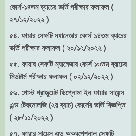
কোর্স-১৪তম ব্যাচের ভর্তি পরীক্ষার ফলাফল (
২৭/১২/২০২২ )
৫৪. ফায়ার সেফটি ম্যানেজার কোর্স-১৪তম ব্যাচের
ভর্তি পরীক্ষার ফলাফল ( ২০/১২/২০২২ )
৫৫. ফায়ার সেফটি ম্যানেজার কোর্স ১৩তম ব্যাচের
মিডটার্ম পরীক্ষার ফলাফল ( ০২/১২/২০২২ )
৫৬. পোস্ট গ্রাজুয়েট ডিপ্লোমা ইন ফায়ার সায়েন্স
এন্ড টেকনোলজি (২য় ব্যাচ) কোর্সের ভর্তি বিজ্ঞপ্তি
( ২৮/১১/২০২২ )
৫৭. ফায়ার সায়েন্স এন্ড অক্যুপেশনাল সেফটি