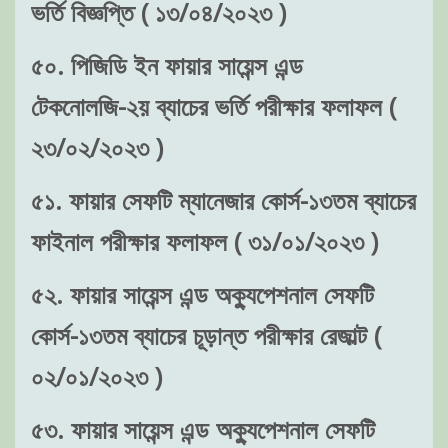
ভর্তি বিজ্ঞপ্তি ( ১৩/০৪/২০২৩ )
৫০. পিজিডি ইন ফায়ার সায়েন্স এন্ড
টেকনোলজি-২য় ব্যাচের ভর্তি পরীক্ষার ফলাফল (
২৩/০২/২০২৩ )
৫১. ফায়ার সেফটি ম্যানেজার কোর্স-১৩তম ব্যাচের
ফাইনাল পরীক্ষার ফলাফল ( ৩১/০১/২০২৩ )
৫২. ফায়ার সায়েন্স এন্ড অক্যুপেশনাল সেফটি
কোর্স-১৩তম ব্যাচের চূড়ান্ত পরীক্ষার রেজাল্ট (
০২/০১/২০২৩ )
৫৩. ফায়ার সায়েন্স এন্ড অক্যুপেশনাল সেফটি