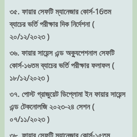
৩৫. ফায়ার সেফটি ম্যানেজার কোর্স-16তম
ব্যাচের ভর্তি পরীক্ষার দিক নির্দেশনা (
২০/১২/২০২৩ )
৩৬. ফায়ার সায়েন্স এন্ড অক্যুপেশনাল সেফটি
কোর্স-১৬তম ব্যাচের ভর্তি পরীক্ষার ফলাফল (
১৮/১২/২০২৩ )
৩৭. পোস্ট গ্রাজুয়েট ডিপ্লোমা ইন ফায়ার সায়েন্স
এন্ড টেকনোলজি ২০২৩-২৪ সেশন (
০৭/১১/২০২৩ )
৩৮. ফায়ার সেফটি ম্যানেজার কোর্স-১৫তম