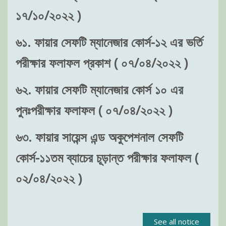
১৭/১০/২০২২ )
৬১. ফায়ার সেফটি ম্যানেজার কোর্স-১২ এর ভর্তি
পরীক্ষার ফলাফল প্রকাশ ( ০৭/০৪/২০২২ )
৬২. ফায়ার সেফটি ম্যানেজার কোর্স ১০ এর
পুনঃপরীক্ষার ফলাফল ( ০৭/০৪/২০২২ )
৬৩. ফায়ার সায়েন্স এন্ড অকুপেশনাল সেফটি
কোর্স-১১তম ব্যাচের চূড়ান্ত পরীক্ষার ফলাফল (
০২/০৪/২০২২ )
See all notice