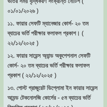
ভর্তির সময় বৃদ্ধিকরণ সংক্রান্ত নোটিশ (
০১/০১/২০২৬ )
১১. ফায়ার সেফটি ম্যানেজার কোর্স- ২০ তম
ব্যাচের ভর্তি পরীক্ষার ফলাফল প্রকাশ। (
২২/১২/২০২৫ )
১২. ফায়ার সায়েন্স অ্যান্ড অকুপেশনাল সেফটি
কোর্স- ২০ তম ব্যাচের ভর্তি পরীক্ষার ফলাফল
প্রকাশ ( ২২/১২/২০২৫ )
১৩. পোস্ট গ্রাজুয়েট ডিপ্লোমা ইন ফায়ার সায়েন্স
আ্যন্ড টেকনোলজি কোর্সের - ৫ম ব্যাচের ভর্তি