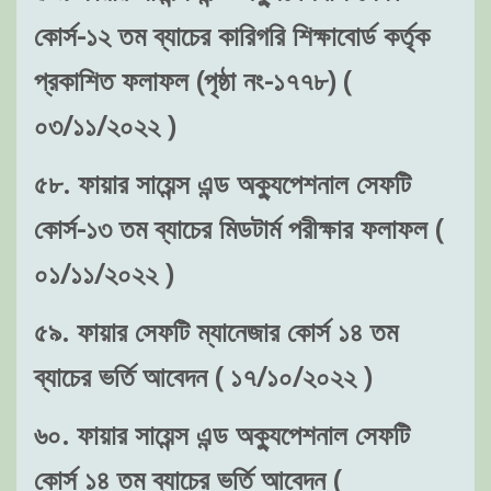
কোর্স-১২ তম ব্যাচের কারিগরি শিক্ষাবোর্ড কর্তৃক
প্রকাশিত ফলাফল (পৃষ্ঠা নং-১৭৭৮) (
০৩/১১/২০২২ )
৫৮. ফায়ার সায়েন্স এন্ড অক্যুপেশনাল সেফটি
কোর্স-১৩ তম ব্যাচের মিডটার্ম পরীক্ষার ফলাফল (
০১/১১/২০২২ )
৫৯. ফায়ার সেফটি ম্যানেজার কোর্স ১৪ তম
ব্যাচের ভর্তি আবেদন ( ১৭/১০/২০২২ )
৬০. ফায়ার সায়েন্স এন্ড অক্যুপেশনাল সেফটি
কোর্স ১৪ তম ব্যাচের ভর্তি আবেদন (