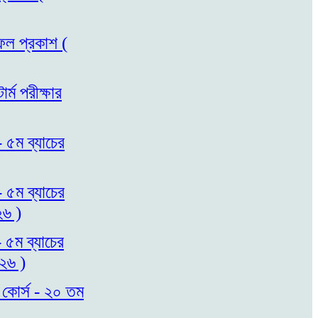
াফল প্রকাশ (
্ম পরীক্ষার
- ৫ম ব্যাচের
- ৫ম ব্যাচের
২৬ )
- ৫ম ব্যাচের
০২৬ )
 কোর্স - ২০ তম