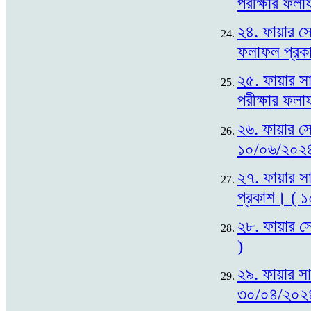
পরীক্ষার ফল
২৪. ফায়ার সে
ফলাফল প্রক
২৫. ফায়ার সা
পরীক্ষার ফল
২৬. ফায়ার সে
১০/০৬/২০২৪
২৭. ফায়ার সা
প্রকাশ। ( 
২৮. ফায়ার সে
)
২৯. ফায়ার সা
৩০/০৪/২০২