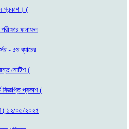
ফল প্রকাশ। (
ি পরীক্ষার ফলাফল
সের - ৫ম ব্যাচের
রান্ত নোটিশ (
 বিজ্ঞপ্তি প্রকাশ (
রকাশ ( ১২/০৫/২০২৫