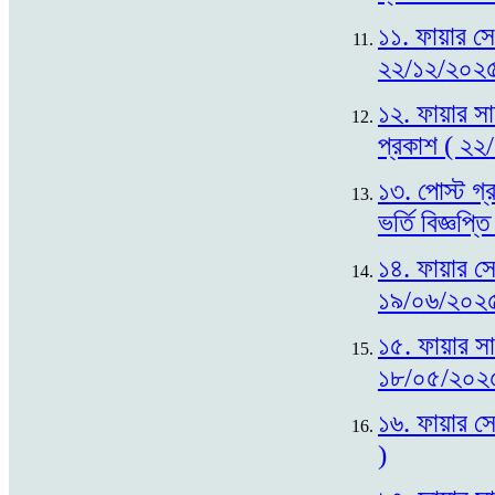
১১. ফায়ার সে
২২/১২/২০২৫
১২. ফায়ার সা
প্রকাশ ( ২২
১৩. পোস্ট গ্
ভর্তি বিজ্ঞপ
১৪. ফায়ার সেফ
১৯/০৬/২০২৫
১৫. ফায়ার সায়
১৮/০৫/২০২
১৬. ফায়ার সে
)