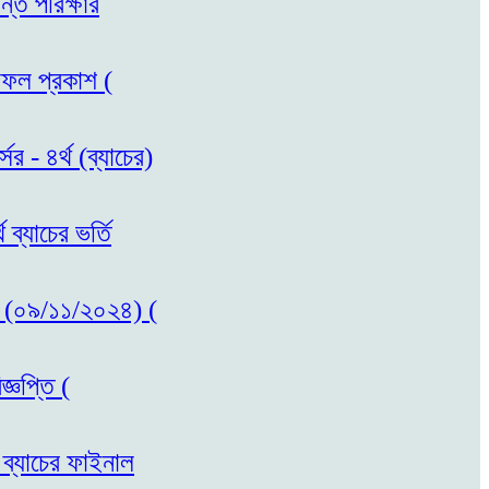
ন্ত পরিক্ষার
লাফল প্রকাশ (
র - ৪র্থ (ব্যাচের)
ব্যাচের ভর্তি
কাশ (০৯/১১/২০২৪) (
্ঞপ্তি (
 ব্যাচের ফাইনাল