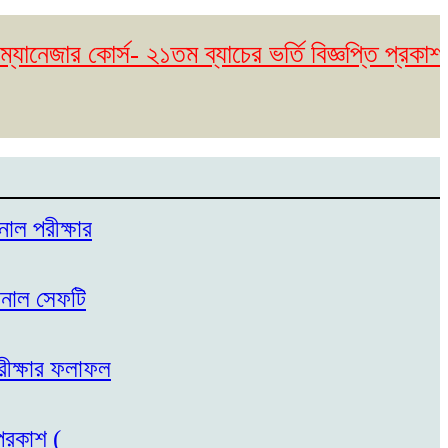
ার কোর্স- ২১তম ব্যাচের ভর্তি বিজ্ঞপ্তি প্রকাশ। (
নাল পরীক্ষার
েশনাল সেফটি
পরীক্ষার ফলাফল
প্রকাশ (