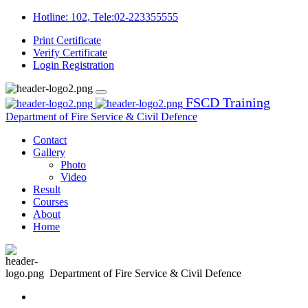
Hotline: 102, Tele:02-223355555
Print Certificate
Verify Certificate
Login
Registration
FSCD Training
Department of Fire Service & Civil Defence
Contact
Gallery
Photo
Video
Result
Courses
About
Home
Department of Fire Service & Civil Defence