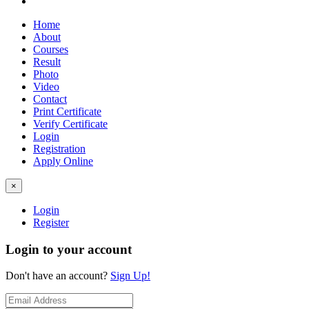
Home
About
Courses
Result
Photo
Video
Contact
Print Certificate
Verify Certificate
Login
Registration
Apply Online
×
Login
Register
Login to your account
Don't have an account?
Sign Up!