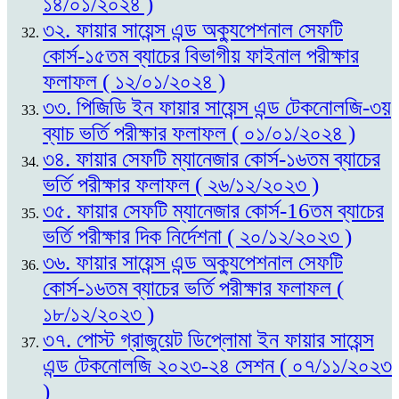
১৪/০১/২০২৪ )
৩২. ফায়ার সায়েন্স এন্ড অক্যুপেশনাল সেফটি
কোর্স-১৫তম ব্যাচের বিভাগীয় ফাইনাল পরীক্ষার
ফলাফল ( ১২/০১/২০২৪ )
৩৩. পিজিডি ইন ফায়ার সায়েন্স এন্ড টেকনোলজি-৩য়
ব্যাচ ভর্তি পরীক্ষার ফলাফল ( ০১/০১/২০২৪ )
৩৪. ফায়ার সেফটি ম্যানেজার কোর্স-১৬তম ব্যাচের
ভর্তি পরীক্ষার ফলাফল ( ২৬/১২/২০২৩ )
৩৫. ফায়ার সেফটি ম্যানেজার কোর্স-16তম ব্যাচের
ভর্তি পরীক্ষার দিক নির্দেশনা ( ২০/১২/২০২৩ )
৩৬. ফায়ার সায়েন্স এন্ড অক্যুপেশনাল সেফটি
কোর্স-১৬তম ব্যাচের ভর্তি পরীক্ষার ফলাফল (
১৮/১২/২০২৩ )
৩৭. পোস্ট গ্রাজুয়েট ডিপ্লোমা ইন ফায়ার সায়েন্স
এন্ড টেকনোলজি ২০২৩-২৪ সেশন ( ০৭/১১/২০২৩
)