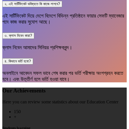
২. এই সার্টিফিকেট ভবিষ্যতে কি কাজে লাগবে?
এই সার্টিফিকেট দিয়ে দেশে বিদেশে বিভিন্ন প্রতিষ্ঠানে ফায়ার সেফটি ম্যানেজার
পদে কাজ করার সুযোগ আছে।
৩. ক্লাস নিবেন কারা?
ক্লাস নিবেন আমাদের সিনিয়র প্রশিক্ষকবৃন্দ।
৪. কিভাবে ভর্তি হবো?
অনলাইনে আবেদন সফল ভাবে শেষ করার পর ভর্তি পরীক্ষায় অংশগ্রহন করতে
হবে। এবং উত্তীর্ণ হলে ভর্তি হওয়া যাবে।
Our Achievements
Here you can review some statistics about our Education Center
150
+
Students learning