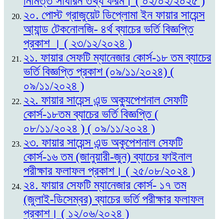
নিমিত্ত সাধারন তথ্য ফরম। ( ০২/০২/২০২৫ )
২০. পোস্ট গ্রাজুয়েট ডিপ্লোমা ইন ফায়ার সায়েন্স
আ্যান্ড টেকনোলজি- ৪র্থ ব্যাচের ভর্তি বিজ্ঞপ্তি
প্রকাশ । ( ২৩/১২/২০২৪ )
২১. ফায়ার সেফটি ম্যানেজার কোর্স-১৮ তম ব্যাচের
ভর্তি বিজ্ঞপ্তি প্রকাশ (০৯/১১/২০২৪) (
০৯/১১/২০২৪ )
২২. ফায়ার সায়েন্স এন্ড অক্যুপেশনাল সেফটি
কোর্স-১৮তম ব্যাচের ভর্তি বিজ্ঞপ্তি (
০৮/১১/২০২৪ ) ( ০৯/১১/২০২৪ )
২৩. ফায়ার সায়েন্স এন্ড অকুপেশনাল সেফটি
কোর্স-১৬ তম (জানুয়ারী-জুন) ব্যাচের ফাইনাল
পরীক্ষার ফলাফল প্রকাশ। ( ২৫/০৮/২০২৪ )
২৪. ফায়ার সেফটি ম্যানেজার কোর্স- ১৭ তম
(জুলাই-ডিসেম্বর) ব্যাচের ভর্তি পরীক্ষার ফলাফল
প্রকাশ। ( ১২/০৬/২০২৪ )