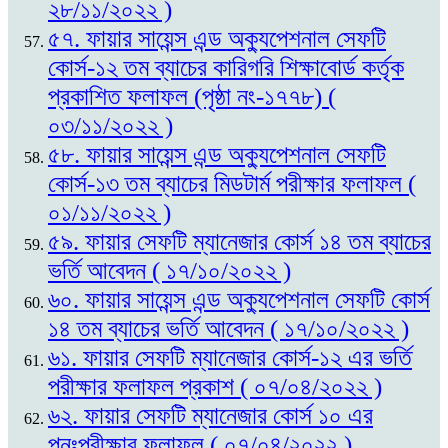
২৮/১১/২০২২ )
৫৭. ফায়ার সায়েন্স এন্ড অক্যুপেশনাল সেফটি
কোর্স-১২ তম ব্যাচের কারিগরি শিক্ষাবোর্ড কর্তৃক
প্রকাশিত ফলাফল (পৃষ্ঠা নং-১৭৭৮) (
০৩/১১/২০২২ )
৫৮. ফায়ার সায়েন্স এন্ড অক্যুপেশনাল সেফটি
কোর্স-১৩ তম ব্যাচের মিডটার্ম পরীক্ষার ফলাফল (
০১/১১/২০২২ )
৫৯. ফায়ার সেফটি ম্যানেজার কোর্স ১৪ তম ব্যাচের
ভর্তি আবেদন ( ১৭/১০/২০২২ )
৬০. ফায়ার সায়েন্স এন্ড অক্যুপেশনাল সেফটি কোর্স
১৪ তম ব্যাচের ভর্তি আবেদন ( ১৭/১০/২০২২ )
৬১. ফায়ার সেফটি ম্যানেজার কোর্স-১২ এর ভর্তি
পরীক্ষার ফলাফল প্রকাশ ( ০৭/০৪/২০২২ )
৬২. ফায়ার সেফটি ম্যানেজার কোর্স ১০ এর
পুনঃপরীক্ষার ফলাফল ( ০৭/০৪/২০২২ )