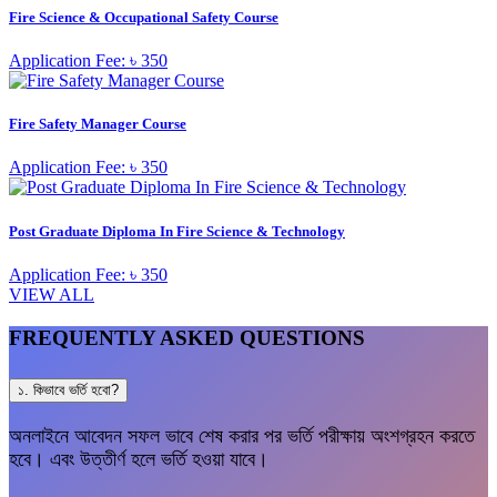
Fire Science & Occupational Safety Course
Application Fee: ৳ 350
Fire Safety Manager Course
Application Fee: ৳ 350
Post Graduate Diploma In Fire Science & Technology
Application Fee: ৳ 350
VIEW ALL
FREQUENTLY ASKED QUESTIONS
১. কিভাবে ভর্তি হবো?
অনলাইনে আবেদন সফল ভাবে শেষ করার পর ভর্তি পরীক্ষায় অংশগ্রহন করতে
হবে। এবং উত্তীর্ণ হলে ভর্তি হওয়া যাবে।