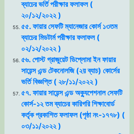
ব্যাচের ভর্তি পরীক্ষার ফলাফল (
২০/১২/২০২২ )
৫৫. ফায়ার সেফটি ম্যানেজার কোর্স ১৩তম
ব্যাচের মিডটার্ম পরীক্ষার ফলাফল (
০২/১২/২০২২ )
৫৬. পোস্ট গ্রাজুয়েট ডিপ্লোমা ইন ফায়ার
সায়েন্স এন্ড টেকনোলজি (২য় ব্যাচ) কোর্সের
ভর্তি বিজ্ঞপ্তি ( ২৮/১১/২০২২ )
৫৭. ফায়ার সায়েন্স এন্ড অক্যুপেশনাল সেফটি
কোর্স-১২ তম ব্যাচের কারিগরি শিক্ষাবোর্ড
কর্তৃক প্রকাশিত ফলাফল (পৃষ্ঠা নং-১৭৭৮) (
০৩/১১/২০২২ )