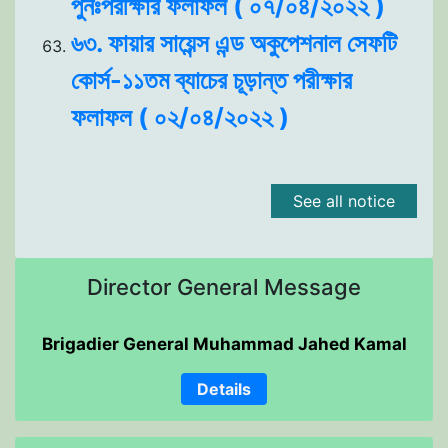
পুনঃপরীক্ষার ফলাফল ( ০৭/০৪/২০২২ )
৬৩. ফায়ার সায়েন্স এন্ড অকুপেশনাল সেফটি
কোর্স-১১তম ব্যাচের চূড়ান্ত পরীক্ষার
ফলাফল ( ০২/০৪/২০২২ )
See all notice
Director General Message
Brigadier General Muhammad Jahed Kamal
Details