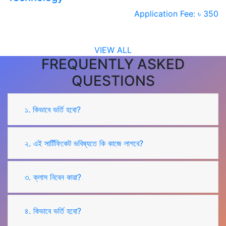
Application Fee: ৳ 350
VIEW ALL
FREQUENTLY ASKED
QUESTIONS
১. কিভাবে ভর্তি হবো?
২. এই সার্টিফিকেট ভবিষ্যতে কি কাজে লাগবে?
৩. ক্লাস নিবেন কারা?
৪. কিভাবে ভর্তি হবো?