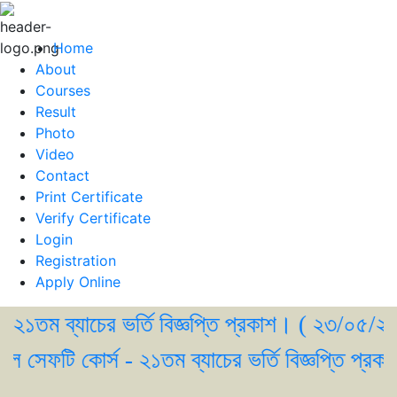
Home
About
Courses
Result
Photo
Video
Contact
Print Certificate
Verify Certificate
Login
Registration
Apply Online
 ব্যাচের ভর্তি বিজ্ঞপ্তি প্রকাশ। ( ২৩/০৫/২০২৬ )
েফটি কোর্স - ২১তম ব্যাচের ভর্তি বিজ্ঞপ্তি প্রকাশ।