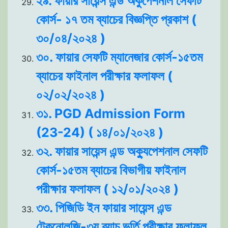
২৯. ফায়ার সায়েন্স এন্ড অকুপেশনাল সেফটি
কোর্স- ১৭ তম ব্যাচের বিজ্ঞপ্তি প্রকাশ (
৩০/০৪/২০২৪ )
৩০. ফায়ার সেফটি ম্যানেজার কোর্স-১৫তম
ব্যাচের ফাইনাল পরীক্ষার ফলাফল (
০২/০২/২০২৪ )
৩১. PGD Admission Form
(23-24) ( ১৪/০১/২০২৪ )
৩২. ফায়ার সায়েন্স এন্ড অক্যুপেশনাল সেফটি
কোর্স-১৫তম ব্যাচের বিভাগীয় ফাইনাল
পরীক্ষার ফলাফল ( ১২/০১/২০২৪ )
৩৩. পিজিডি ইন ফায়ার সায়েন্স এন্ড
টেকনোলজি-৩য় ব্যাচ ভর্তি পরীক্ষার ফলাফল