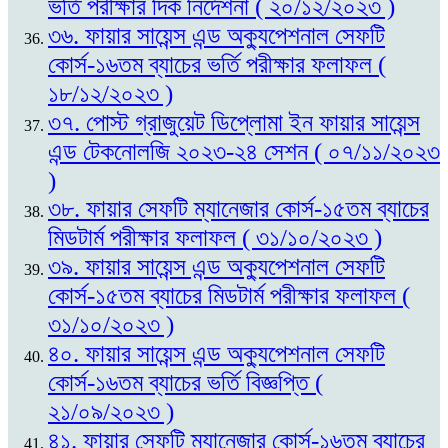
ভর্তি পরীক্ষার দিক নির্দেশনা ( ২০/১২/২০২৩ )
৩৬. ফায়ার সায়েন্স এন্ড অক্যুপেশনাল সেফটি
কোর্স-১৬তম ব্যাচের ভর্তি পরীক্ষার ফলাফল (
১৮/১২/২০২৩ )
৩৭. পোস্ট গ্রাজুয়েট ডিপ্লোমা ইন ফায়ার সায়েন্স
এন্ড টেকনোলজি ২০২৩-২৪ সেশন ( ০৭/১১/২০২৩
)
৩৮. ফায়ার সেফটি ম্যানেজার কোর্স-১৫তম ব্যাচের
মিডটার্ম পরীক্ষার ফলাফল ( ৩১/১০/২০২৩ )
৩৯. ফায়ার সায়েন্স এন্ড অক্যুপেশনাল সেফটি
কোর্স-১৫তম ব্যাচের মিডটার্ম পরীক্ষার ফলাফল (
৩১/১০/২০২৩ )
৪০. ফায়ার সায়েন্স এন্ড অক্যুপেশনাল সেফটি
কোর্স-১৬তম ব্যাচের ভর্তি বিজ্ঞপ্তি (
২১/০৯/২০২৩ )
৪১. ফায়ার সেফটি ম্যানেজার কোর্স-১৬তম ব্যাচের