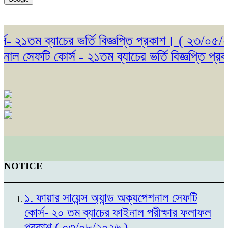
১তম ব্যাচের ভর্তি বিজ্ঞপ্তি প্রকাশ। ( ২৩/০৫/২০২৬
 সেফটি কোর্স - ২১তম ব্যাচের ভর্তি বিজ্ঞপ্তি প্রকা
NOTICE
১. ফায়ার সায়েন্স অ্যান্ড অক্যপেশনাল সেফটি
কোর্স- ২০ তম ব্যাচের ফাইনাল পরীক্ষার ফলাফল
প্রকাশ ( ০৩/০৮/২০২৬ )