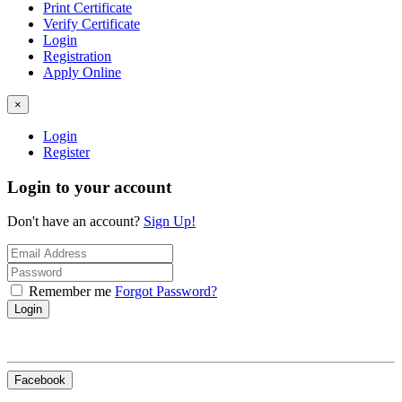
Print Certificate
Verify Certificate
Login
Registration
Apply Online
×
Login
Register
Login to your account
Don't have an account?
Sign Up!
Remember me
Forgot Password?
Login
Facebook