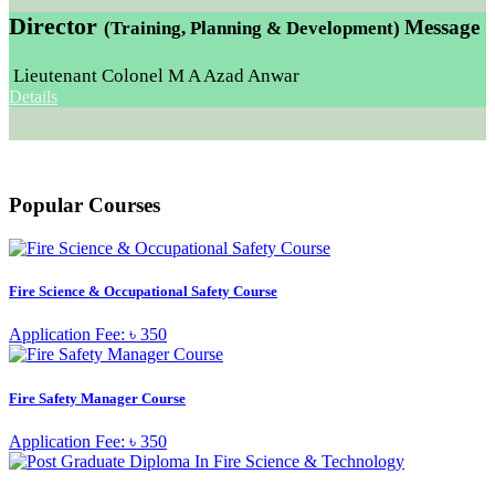
Director
Message
(Training, Planning & Development)
Lieutenant Colonel M A Azad Anwar
Details
Popular Courses
Fire Science & Occupational Safety Course
Application Fee: ৳ 350
Fire Safety Manager Course
Application Fee: ৳ 350