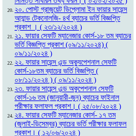
নিমিত্ত সাধারন তথ্য ফরম। ( ০২/০২/২০২৫ )
২০. পোস্ট গ্রাজুয়েট ডিপ্লোমা ইন ফায়ার সায়েন্স
আ্যান্ড টেকনোলজি- ৪র্থ ব্যাচের ভর্তি বিজ্ঞপ্তি
প্রকাশ । ( ২৩/১২/২০২৪ )
২১. ফায়ার সেফটি ম্যানেজার কোর্স-১৮ তম ব্যাচের
ভর্তি বিজ্ঞপ্তি প্রকাশ (০৯/১১/২০২৪) (
০৯/১১/২০২৪ )
২২. ফায়ার সায়েন্স এন্ড অক্যুপেশনাল সেফটি
কোর্স-১৮তম ব্যাচের ভর্তি বিজ্ঞপ্তি (
০৮/১১/২০২৪ ) ( ০৯/১১/২০২৪ )
২৩. ফায়ার সায়েন্স এন্ড অকুপেশনাল সেফটি
কোর্স-১৬ তম (জানুয়ারী-জুন) ব্যাচের ফাইনাল
পরীক্ষার ফলাফল প্রকাশ। ( ২৫/০৮/২০২৪ )
২৪. ফায়ার সেফটি ম্যানেজার কোর্স- ১৭ তম
(জুলাই-ডিসেম্বর) ব্যাচের ভর্তি পরীক্ষার ফলাফল
প্রকাশ। ( ১২/০৬/২০২৪ )