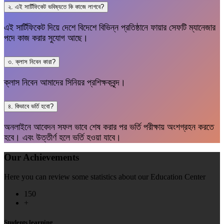
২. এই সার্টিফিকেট ভবিষ্যতে কি কাজে লাগবে?
এই সার্টিফিকেট দিয়ে দেশে বিদেশে বিভিন্ন প্রতিষ্ঠানে ফায়ার সেফটি ম্যানেজার
পদে কাজ করার সুযোগ আছে।
৩. ক্লাস নিবেন কারা?
ক্লাস নিবেন আমাদের সিনিয়র প্রশিক্ষকবৃন্দ।
৪. কিভাবে ভর্তি হবো?
অনলাইনে আবেদন সফল ভাবে শেষ করার পর ভর্তি পরীক্ষায় অংশগ্রহন করতে
হবে। এবং উত্তীর্ণ হলে ভর্তি হওয়া যাবে।
Our Achievements
Here you can review some statistics about our Education Center
150
+
Students learning