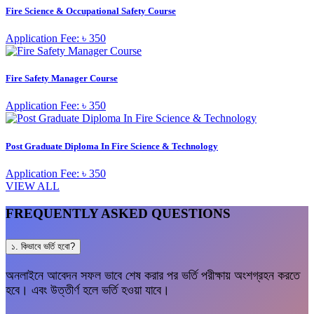
Fire Science & Occupational Safety Course
Application Fee: ৳ 350
Fire Safety Manager Course
Application Fee: ৳ 350
Post Graduate Diploma In Fire Science & Technology
Application Fee: ৳ 350
VIEW ALL
FREQUENTLY ASKED QUESTIONS
১. কিভাবে ভর্তি হবো?
অনলাইনে আবেদন সফল ভাবে শেষ করার পর ভর্তি পরীক্ষায় অংশগ্রহন করতে
হবে। এবং উত্তীর্ণ হলে ভর্তি হওয়া যাবে।