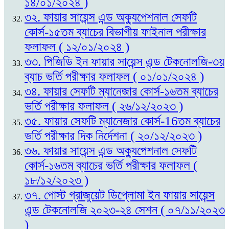
১৪/০১/২০২৪ )
৩২. ফায়ার সায়েন্স এন্ড অক্যুপেশনাল সেফটি
কোর্স-১৫তম ব্যাচের বিভাগীয় ফাইনাল পরীক্ষার
ফলাফল ( ১২/০১/২০২৪ )
৩৩. পিজিডি ইন ফায়ার সায়েন্স এন্ড টেকনোলজি-৩য়
ব্যাচ ভর্তি পরীক্ষার ফলাফল ( ০১/০১/২০২৪ )
৩৪. ফায়ার সেফটি ম্যানেজার কোর্স-১৬তম ব্যাচের
ভর্তি পরীক্ষার ফলাফল ( ২৬/১২/২০২৩ )
৩৫. ফায়ার সেফটি ম্যানেজার কোর্স-16তম ব্যাচের
ভর্তি পরীক্ষার দিক নির্দেশনা ( ২০/১২/২০২৩ )
৩৬. ফায়ার সায়েন্স এন্ড অক্যুপেশনাল সেফটি
কোর্স-১৬তম ব্যাচের ভর্তি পরীক্ষার ফলাফল (
১৮/১২/২০২৩ )
৩৭. পোস্ট গ্রাজুয়েট ডিপ্লোমা ইন ফায়ার সায়েন্স
এন্ড টেকনোলজি ২০২৩-২৪ সেশন ( ০৭/১১/২০২৩
)