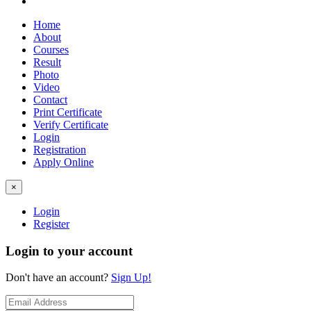
Home
About
Courses
Result
Photo
Video
Contact
Print Certificate
Verify Certificate
Login
Registration
Apply Online
×
Login
Register
Login to your account
Don't have an account?
Sign Up!