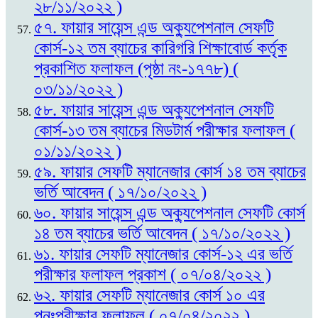
২৮/১১/২০২২ )
৫৭. ফায়ার সায়েন্স এন্ড অক্যুপেশনাল সেফটি
কোর্স-১২ তম ব্যাচের কারিগরি শিক্ষাবোর্ড কর্তৃক
প্রকাশিত ফলাফল (পৃষ্ঠা নং-১৭৭৮) (
০৩/১১/২০২২ )
৫৮. ফায়ার সায়েন্স এন্ড অক্যুপেশনাল সেফটি
কোর্স-১৩ তম ব্যাচের মিডটার্ম পরীক্ষার ফলাফল (
০১/১১/২০২২ )
৫৯. ফায়ার সেফটি ম্যানেজার কোর্স ১৪ তম ব্যাচের
ভর্তি আবেদন ( ১৭/১০/২০২২ )
৬০. ফায়ার সায়েন্স এন্ড অক্যুপেশনাল সেফটি কোর্স
১৪ তম ব্যাচের ভর্তি আবেদন ( ১৭/১০/২০২২ )
৬১. ফায়ার সেফটি ম্যানেজার কোর্স-১২ এর ভর্তি
পরীক্ষার ফলাফল প্রকাশ ( ০৭/০৪/২০২২ )
৬২. ফায়ার সেফটি ম্যানেজার কোর্স ১০ এর
পুনঃপরীক্ষার ফলাফল ( ০৭/০৪/২০২২ )