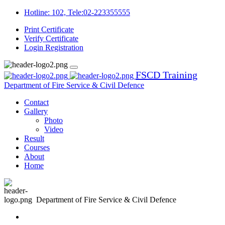
Hotline: 102, Tele:02-223355555
Print Certificate
Verify Certificate
Login
Registration
FSCD Training
Department of Fire Service & Civil Defence
Contact
Gallery
Photo
Video
Result
Courses
About
Home
Department of Fire Service & Civil Defence