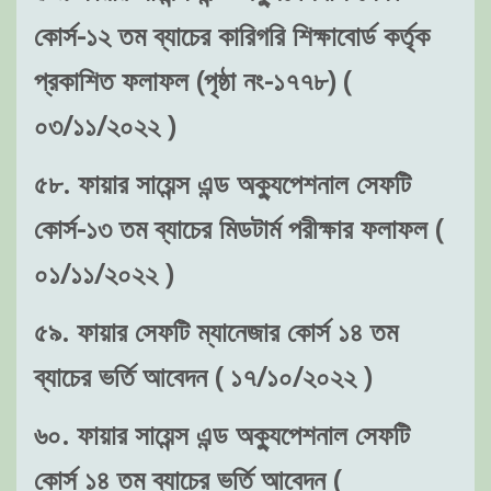
কোর্স-১২ তম ব্যাচের কারিগরি শিক্ষাবোর্ড কর্তৃক
প্রকাশিত ফলাফল (পৃষ্ঠা নং-১৭৭৮) (
০৩/১১/২০২২ )
৫৮. ফায়ার সায়েন্স এন্ড অক্যুপেশনাল সেফটি
কোর্স-১৩ তম ব্যাচের মিডটার্ম পরীক্ষার ফলাফল (
০১/১১/২০২২ )
৫৯. ফায়ার সেফটি ম্যানেজার কোর্স ১৪ তম
ব্যাচের ভর্তি আবেদন ( ১৭/১০/২০২২ )
৬০. ফায়ার সায়েন্স এন্ড অক্যুপেশনাল সেফটি
কোর্স ১৪ তম ব্যাচের ভর্তি আবেদন (