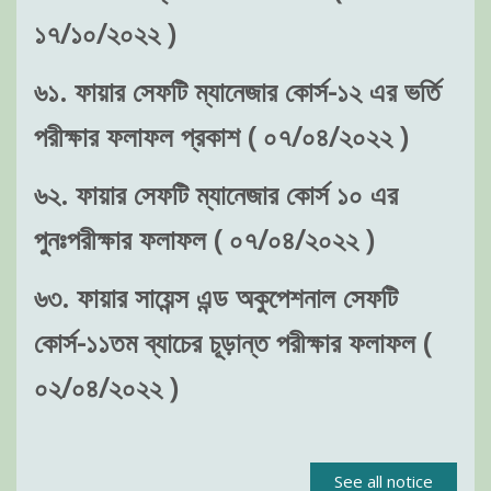
১৭/১০/২০২২ )
৬১. ফায়ার সেফটি ম্যানেজার কোর্স-১২ এর ভর্তি
পরীক্ষার ফলাফল প্রকাশ ( ০৭/০৪/২০২২ )
৬২. ফায়ার সেফটি ম্যানেজার কোর্স ১০ এর
পুনঃপরীক্ষার ফলাফল ( ০৭/০৪/২০২২ )
৬৩. ফায়ার সায়েন্স এন্ড অকুপেশনাল সেফটি
কোর্স-১১তম ব্যাচের চূড়ান্ত পরীক্ষার ফলাফল (
০২/০৪/২০২২ )
See all notice