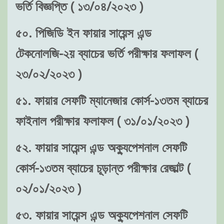
ভর্তি বিজ্ঞপ্তি ( ১৩/০৪/২০২৩ )
৫০. পিজিডি ইন ফায়ার সায়েন্স এন্ড
টেকনোলজি-২য় ব্যাচের ভর্তি পরীক্ষার ফলাফল (
২৩/০২/২০২৩ )
৫১. ফায়ার সেফটি ম্যানেজার কোর্স-১৩তম ব্যাচের
ফাইনাল পরীক্ষার ফলাফল ( ৩১/০১/২০২৩ )
৫২. ফায়ার সায়েন্স এন্ড অক্যুপেশনাল সেফটি
কোর্স-১৩তম ব্যাচের চূড়ান্ত পরীক্ষার রেজাল্ট (
০২/০১/২০২৩ )
৫৩. ফায়ার সায়েন্স এন্ড অক্যুপেশনাল সেফটি