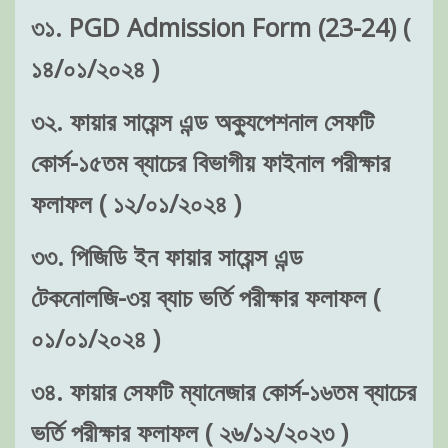
৩১. PGD Admission Form (23-24) (
১৪/০১/২০২৪ )
৩২. ফায়ার সায়েন্স এন্ড অক্যুপেশনাল সেফটি
কোর্স-১৫তম ব্যাচের বিভাগীয় ফাইনাল পরীক্ষার
ফলাফল ( ১২/০১/২০২৪ )
৩৩. পিজিডি ইন ফায়ার সায়েন্স এন্ড
টেকনোলজি-৩য় ব্যাচ ভর্তি পরীক্ষার ফলাফল (
০১/০১/২০২৪ )
৩৪. ফায়ার সেফটি ম্যানেজার কোর্স-১৬তম ব্যাচের
ভর্তি পরীক্ষার ফলাফল ( ২৬/১২/২০২৩ )