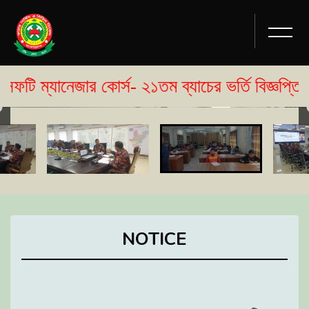
জার কোর্স- ২১তম ব্যাচের ভর্তি বিজ্ঞপ্তি প্রকাশ। 
NOTICE