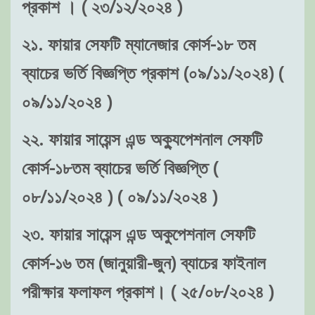
প্রকাশ । ( ২৩/১২/২০২৪ )
২১. ফায়ার সেফটি ম্যানেজার কোর্স-১৮ তম
ব্যাচের ভর্তি বিজ্ঞপ্তি প্রকাশ (০৯/১১/২০২৪) (
০৯/১১/২০২৪ )
২২. ফায়ার সায়েন্স এন্ড অক্যুপেশনাল সেফটি
কোর্স-১৮তম ব্যাচের ভর্তি বিজ্ঞপ্তি (
০৮/১১/২০২৪ ) ( ০৯/১১/২০২৪ )
২৩. ফায়ার সায়েন্স এন্ড অকুপেশনাল সেফটি
কোর্স-১৬ তম (জানুয়ারী-জুন) ব্যাচের ফাইনাল
পরীক্ষার ফলাফল প্রকাশ। ( ২৫/০৮/২০২৪ )