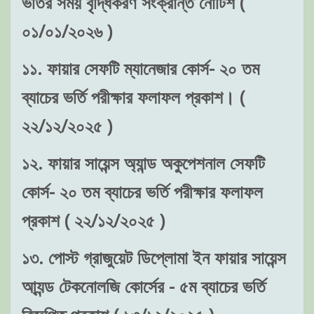
ভর্তির সময় বৃদ্ধিকরণ সংক্রান্ত নোটিশ (
০১/০১/২০২৬ )
১১. ফায়ার সেফটি ম্যানেজার কোর্স- ২০ তম
ব্যাচের ভর্তি পরীক্ষার ফলাফল প্রকাশ। (
২২/১২/২০২৫ )
১২. ফায়ার সায়েন্স অ্যান্ড অকুপেশনাল সেফটি
কোর্স- ২০ তম ব্যাচের ভর্তি পরীক্ষার ফলাফল
প্রকাশ ( ২২/১২/২০২৫ )
১৩. পোস্ট গ্রাজুয়েট ডিপ্লোমা ইন ফায়ার সায়েন্স
আ্যন্ড টেকনোলজি কোর্সের - ৫ম ব্যাচের ভর্তি