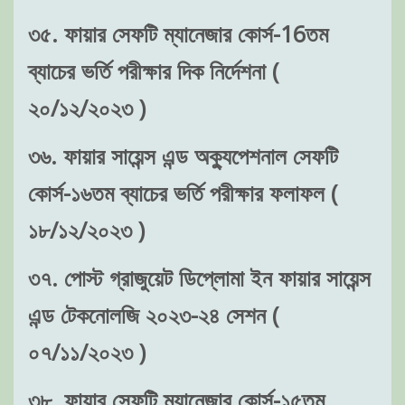
৩৫. ফায়ার সেফটি ম্যানেজার কোর্স-16তম
ব্যাচের ভর্তি পরীক্ষার দিক নির্দেশনা (
২০/১২/২০২৩ )
৩৬. ফায়ার সায়েন্স এন্ড অক্যুপেশনাল সেফটি
কোর্স-১৬তম ব্যাচের ভর্তি পরীক্ষার ফলাফল (
১৮/১২/২০২৩ )
৩৭. পোস্ট গ্রাজুয়েট ডিপ্লোমা ইন ফায়ার সায়েন্স
এন্ড টেকনোলজি ২০২৩-২৪ সেশন (
০৭/১১/২০২৩ )
৩৮. ফায়ার সেফটি ম্যানেজার কোর্স-১৫তম