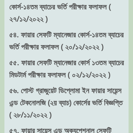
কোর্স-১৪তম ব্যাচের ভর্তি পরীক্ষার ফলাফল (
২৭/১২/২০২২ )
৫৪. ফায়ার সেফটি ম্যানেজার কোর্স-১৪তম ব্যাচের
ভর্তি পরীক্ষার ফলাফল ( ২০/১২/২০২২ )
৫৫. ফায়ার সেফটি ম্যানেজার কোর্স ১৩তম ব্যাচের
মিডটার্ম পরীক্ষার ফলাফল ( ০২/১২/২০২২ )
৫৬. পোস্ট গ্রাজুয়েট ডিপ্লোমা ইন ফায়ার সায়েন্স
এন্ড টেকনোলজি (২য় ব্যাচ) কোর্সের ভর্তি বিজ্ঞপ্তি
( ২৮/১১/২০২২ )
৫৭. ফায়ার সায়েন্স এন্ড অক্যুপেশনাল সেফটি