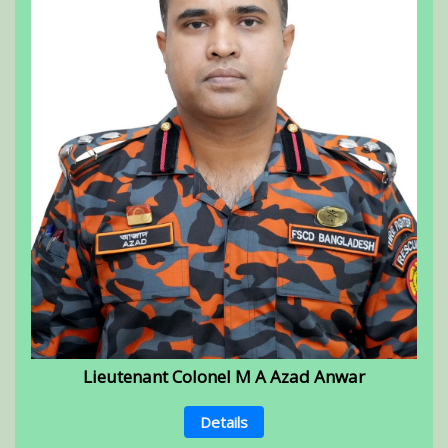
Lieutenant Colonel M A Azad Anwar
Details