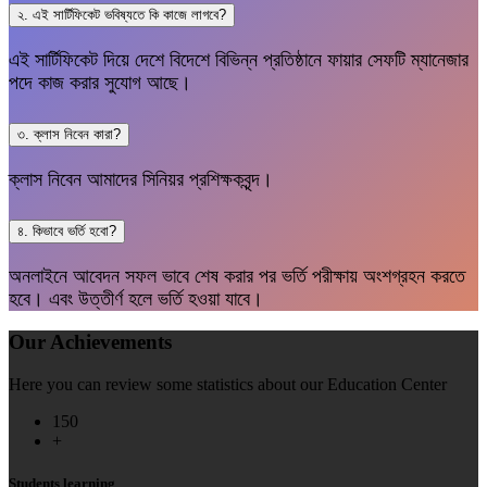
২. এই সার্টিফিকেট ভবিষ্যতে কি কাজে লাগবে?
এই সার্টিফিকেট দিয়ে দেশে বিদেশে বিভিন্ন প্রতিষ্ঠানে ফায়ার সেফটি ম্যানেজার
পদে কাজ করার সুযোগ আছে।
৩. ক্লাস নিবেন কারা?
ক্লাস নিবেন আমাদের সিনিয়র প্রশিক্ষকবৃন্দ।
৪. কিভাবে ভর্তি হবো?
অনলাইনে আবেদন সফল ভাবে শেষ করার পর ভর্তি পরীক্ষায় অংশগ্রহন করতে
হবে। এবং উত্তীর্ণ হলে ভর্তি হওয়া যাবে।
Our Achievements
Here you can review some statistics about our Education Center
150
+
Students learning