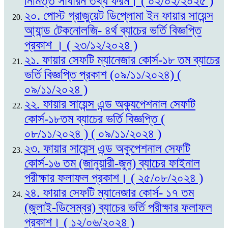
নিমিত্ত সাধারন তথ্য ফরম। ( ০২/০২/২০২৫ )
২০. পোস্ট গ্রাজুয়েট ডিপ্লোমা ইন ফায়ার সায়েন্স
আ্যান্ড টেকনোলজি- ৪র্থ ব্যাচের ভর্তি বিজ্ঞপ্তি
প্রকাশ । ( ২৩/১২/২০২৪ )
২১. ফায়ার সেফটি ম্যানেজার কোর্স-১৮ তম ব্যাচের
ভর্তি বিজ্ঞপ্তি প্রকাশ (০৯/১১/২০২৪) (
০৯/১১/২০২৪ )
২২. ফায়ার সায়েন্স এন্ড অক্যুপেশনাল সেফটি
কোর্স-১৮তম ব্যাচের ভর্তি বিজ্ঞপ্তি (
০৮/১১/২০২৪ ) ( ০৯/১১/২০২৪ )
২৩. ফায়ার সায়েন্স এন্ড অকুপেশনাল সেফটি
কোর্স-১৬ তম (জানুয়ারী-জুন) ব্যাচের ফাইনাল
পরীক্ষার ফলাফল প্রকাশ। ( ২৫/০৮/২০২৪ )
২৪. ফায়ার সেফটি ম্যানেজার কোর্স- ১৭ তম
(জুলাই-ডিসেম্বর) ব্যাচের ভর্তি পরীক্ষার ফলাফল
প্রকাশ। ( ১২/০৬/২০২৪ )