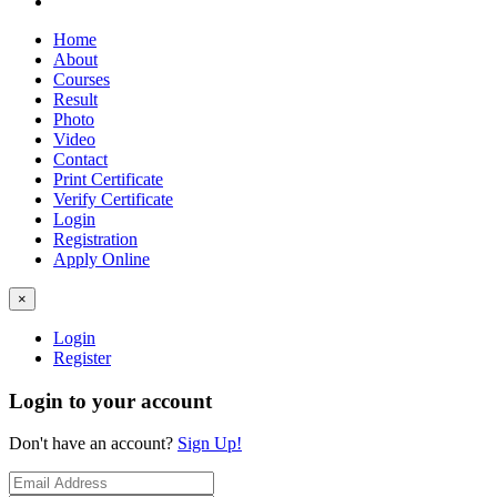
Home
About
Courses
Result
Photo
Video
Contact
Print Certificate
Verify Certificate
Login
Registration
Apply Online
×
Login
Register
Login to your account
Don't have an account?
Sign Up!