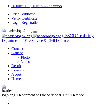
Hotline: 102, Tele:02-223355555
Print Certificate
Verify Certificate
Login
Registration
FSCD Training
Department of Fire Service & Civil Defence
Contact
Gallery
Photo
Video
Result
Courses
About
Home
Department of Fire Service & Civil Defence