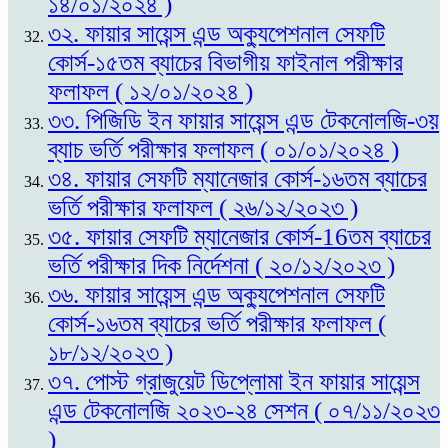
১৪/০১/২০২৪ )
৩২. ফায়ার সায়েন্স এন্ড অক্যুপেশনাল সেফটি
কোর্স-১৫তম ব্যাচের বিভাগীয় ফাইনাল পরীক্ষার
ফলাফল ( ১২/০১/২০২৪ )
৩৩. পিজিডি ইন ফায়ার সায়েন্স এন্ড টেকনোলজি-৩য়
ব্যাচ ভর্তি পরীক্ষার ফলাফল ( ০১/০১/২০২৪ )
৩৪. ফায়ার সেফটি ম্যানেজার কোর্স-১৬তম ব্যাচের
ভর্তি পরীক্ষার ফলাফল ( ২৬/১২/২০২৩ )
৩৫. ফায়ার সেফটি ম্যানেজার কোর্স-16তম ব্যাচের
ভর্তি পরীক্ষার দিক নির্দেশনা ( ২০/১২/২০২৩ )
৩৬. ফায়ার সায়েন্স এন্ড অক্যুপেশনাল সেফটি
কোর্স-১৬তম ব্যাচের ভর্তি পরীক্ষার ফলাফল (
১৮/১২/২০২৩ )
৩৭. পোস্ট গ্রাজুয়েট ডিপ্লোমা ইন ফায়ার সায়েন্স
এন্ড টেকনোলজি ২০২৩-২৪ সেশন ( ০৭/১১/২০২৩
)