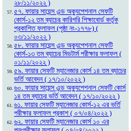
২৮/১১/২০২২ )
৫৭. ফায়ার সায়েন্স এন্ড অক্যুপেশনাল সেফটি
কোর্স-১২ তম ব্যাচের কারিগরি শিক্ষাবোর্ড কর্তৃক
প্রকাশিত ফলাফল (পৃষ্ঠা নং-১৭৭৮) (
০৩/১১/২০২২ )
৫৮. ফায়ার সায়েন্স এন্ড অক্যুপেশনাল সেফটি
কোর্স-১৩ তম ব্যাচের মিডটার্ম পরীক্ষার ফলাফল (
০১/১১/২০২২ )
৫৯. ফায়ার সেফটি ম্যানেজার কোর্স ১৪ তম ব্যাচের
ভর্তি আবেদন ( ১৭/১০/২০২২ )
৬০. ফায়ার সায়েন্স এন্ড অক্যুপেশনাল সেফটি কোর্স
১৪ তম ব্যাচের ভর্তি আবেদন ( ১৭/১০/২০২২ )
৬১. ফায়ার সেফটি ম্যানেজার কোর্স-১২ এর ভর্তি
পরীক্ষার ফলাফল প্রকাশ ( ০৭/০৪/২০২২ )
৬২. ফায়ার সেফটি ম্যানেজার কোর্স ১০ এর
পুনঃপরীক্ষার ফলাফল ( ০৭/০৪/২০২২ )