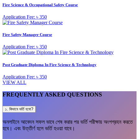
Fire Science & Occupational Safety Course
Application Fee: ৳ 350
Fire Safety Manager Course
Application Fee: ৳ 350
Post Graduate Diploma In Fire Science & Technology
Application Fee: ৳ 350
VIEW ALL
FREQUENTLY ASKED QUESTIONS
১. কিভাবে ভর্তি হবো?
অনলাইনে আবেদন সফল ভাবে শেষ করার পর ভর্তি পরীক্ষায় অংশগ্রহন করতে
হবে। এবং উত্তীর্ণ হলে ভর্তি হওয়া যাবে।