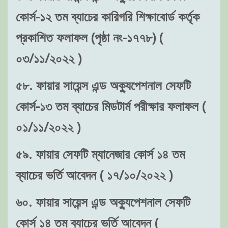
কোর্স-১২ তম ব্যাচের কারিগরি শিক্ষাবোর্ড কর্তৃক
প্রকাশিত ফলাফল (পৃষ্ঠা নং-১৭৭৮) (
০৩/১১/২০২২ )
৫৮. ফায়ার সায়েন্স এন্ড অক্যুপেশনাল সেফটি
কোর্স-১৩ তম ব্যাচের মিডটার্ম পরীক্ষার ফলাফল (
০১/১১/২০২২ )
৫৯. ফায়ার সেফটি ম্যানেজার কোর্স ১৪ তম
ব্যাচের ভর্তি আবেদন ( ১৭/১০/২০২২ )
৬০. ফায়ার সায়েন্স এন্ড অক্যুপেশনাল সেফটি
কোর্স ১৪ তম ব্যাচের ভর্তি আবেদন (