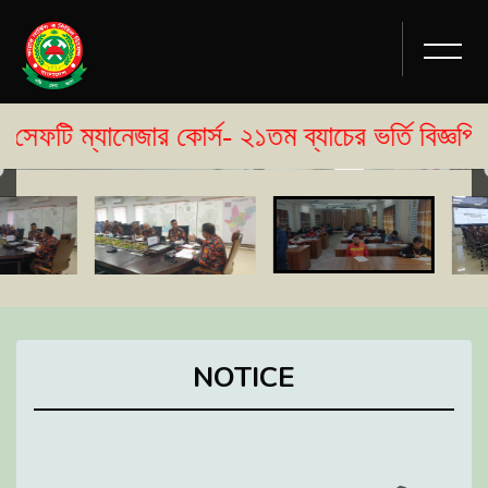
নেজার কোর্স- ২১তম ব্যাচের ভর্তি বিজ্ঞপ্তি প্রকাশ
NOTICE