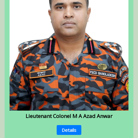
Lieutenant Colonel M A Azad Anwar
Details