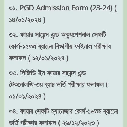
৩১. PGD Admission Form (23-24) (
১৪/০১/২০২৪ )
৩২. ফায়ার সায়েন্স এন্ড অক্যুপেশনাল সেফটি
কোর্স-১৫তম ব্যাচের বিভাগীয় ফাইনাল পরীক্ষার
ফলাফল ( ১২/০১/২০২৪ )
৩৩. পিজিডি ইন ফায়ার সায়েন্স এন্ড
টেকনোলজি-৩য় ব্যাচ ভর্তি পরীক্ষার ফলাফল (
০১/০১/২০২৪ )
৩৪. ফায়ার সেফটি ম্যানেজার কোর্স-১৬তম ব্যাচের
ভর্তি পরীক্ষার ফলাফল ( ২৬/১২/২০২৩ )