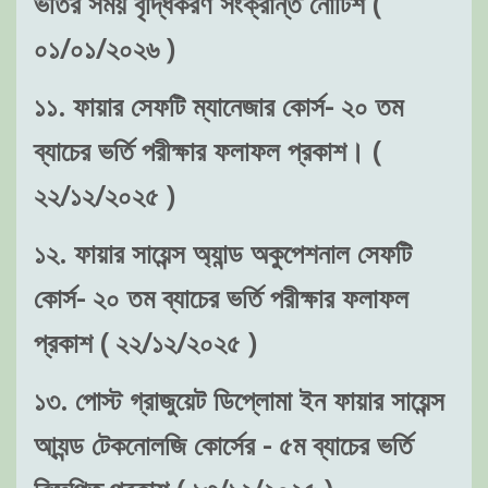
ভর্তির সময় বৃদ্ধিকরণ সংক্রান্ত নোটিশ (
০১/০১/২০২৬ )
১১. ফায়ার সেফটি ম্যানেজার কোর্স- ২০ তম
ব্যাচের ভর্তি পরীক্ষার ফলাফল প্রকাশ। (
২২/১২/২০২৫ )
১২. ফায়ার সায়েন্স অ্যান্ড অকুপেশনাল সেফটি
কোর্স- ২০ তম ব্যাচের ভর্তি পরীক্ষার ফলাফল
প্রকাশ ( ২২/১২/২০২৫ )
১৩. পোস্ট গ্রাজুয়েট ডিপ্লোমা ইন ফায়ার সায়েন্স
আ্যন্ড টেকনোলজি কোর্সের - ৫ম ব্যাচের ভর্তি