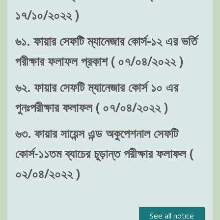
১৭/১০/২০২২ )
৬১. ফায়ার সেফটি ম্যানেজার কোর্স-১২ এর ভর্তি
পরীক্ষার ফলাফল প্রকাশ ( ০৭/০৪/২০২২ )
৬২. ফায়ার সেফটি ম্যানেজার কোর্স ১০ এর
পুনঃপরীক্ষার ফলাফল ( ০৭/০৪/২০২২ )
৬৩. ফায়ার সায়েন্স এন্ড অকুপেশনাল সেফটি
কোর্স-১১তম ব্যাচের চূড়ান্ত পরীক্ষার ফলাফল (
০২/০৪/২০২২ )
See all notice