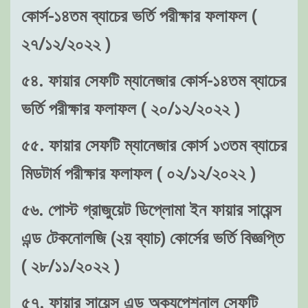
কোর্স-১৪তম ব্যাচের ভর্তি পরীক্ষার ফলাফল (
২৭/১২/২০২২ )
৫৪. ফায়ার সেফটি ম্যানেজার কোর্স-১৪তম ব্যাচের
ভর্তি পরীক্ষার ফলাফল ( ২০/১২/২০২২ )
৫৫. ফায়ার সেফটি ম্যানেজার কোর্স ১৩তম ব্যাচের
মিডটার্ম পরীক্ষার ফলাফল ( ০২/১২/২০২২ )
৫৬. পোস্ট গ্রাজুয়েট ডিপ্লোমা ইন ফায়ার সায়েন্স
এন্ড টেকনোলজি (২য় ব্যাচ) কোর্সের ভর্তি বিজ্ঞপ্তি
( ২৮/১১/২০২২ )
৫৭. ফায়ার সায়েন্স এন্ড অক্যুপেশনাল সেফটি