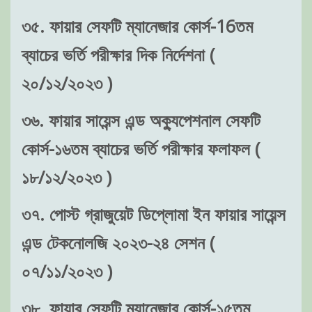
৩৫. ফায়ার সেফটি ম্যানেজার কোর্স-16তম
ব্যাচের ভর্তি পরীক্ষার দিক নির্দেশনা (
২০/১২/২০২৩ )
৩৬. ফায়ার সায়েন্স এন্ড অক্যুপেশনাল সেফটি
কোর্স-১৬তম ব্যাচের ভর্তি পরীক্ষার ফলাফল (
১৮/১২/২০২৩ )
৩৭. পোস্ট গ্রাজুয়েট ডিপ্লোমা ইন ফায়ার সায়েন্স
এন্ড টেকনোলজি ২০২৩-২৪ সেশন (
০৭/১১/২০২৩ )
৩৮. ফায়ার সেফটি ম্যানেজার কোর্স-১৫তম