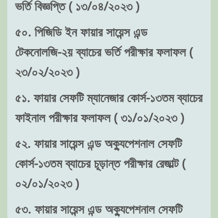
ভর্তি বিজ্ঞপ্তি ( ১৩/০৪/২০২৩ )
৫০. পিজিডি ইন ফায়ার সায়েন্স এন্ড
টেকনোলজি-২য় ব্যাচের ভর্তি পরীক্ষার ফলাফল (
২৩/০২/২০২৩ )
৫১. ফায়ার সেফটি ম্যানেজার কোর্স-১৩তম ব্যাচের
ফাইনাল পরীক্ষার ফলাফল ( ৩১/০১/২০২৩ )
৫২. ফায়ার সায়েন্স এন্ড অক্যুপেশনাল সেফটি
কোর্স-১৩তম ব্যাচের চূড়ান্ত পরীক্ষার রেজাল্ট (
০২/০১/২০২৩ )
৫৩. ফায়ার সায়েন্স এন্ড অক্যুপেশনাল সেফটি