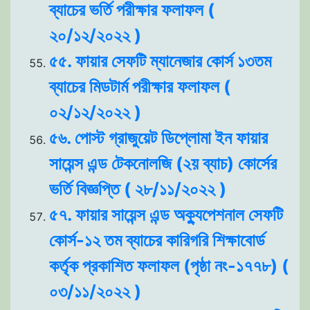
ব্যাচের ভর্তি পরীক্ষার ফলাফল (
২০/১২/২০২২ )
৫৫. ফায়ার সেফটি ম্যানেজার কোর্স ১৩তম
ব্যাচের মিডটার্ম পরীক্ষার ফলাফল (
০২/১২/২০২২ )
৫৬. পোস্ট গ্রাজুয়েট ডিপ্লোমা ইন ফায়ার
সায়েন্স এন্ড টেকনোলজি (২য় ব্যাচ) কোর্সের
ভর্তি বিজ্ঞপ্তি ( ২৮/১১/২০২২ )
৫৭. ফায়ার সায়েন্স এন্ড অক্যুপেশনাল সেফটি
কোর্স-১২ তম ব্যাচের কারিগরি শিক্ষাবোর্ড
কর্তৃক প্রকাশিত ফলাফল (পৃষ্ঠা নং-১৭৭৮) (
০৩/১১/২০২২ )