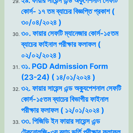
২৯. ফায়ার সায়েন্স এন্ড অকুপেশনাল সেফটি
কোর্স- ১৭ তম ব্যাচের বিজ্ঞপ্তি প্রকাশ (
৩০/০৪/২০২৪ )
৩০. ফায়ার সেফটি ম্যানেজার কোর্স-১৫তম
ব্যাচের ফাইনাল পরীক্ষার ফলাফল (
০২/০২/২০২৪ )
৩১. PGD Admission Form
(23-24) ( ১৪/০১/২০২৪ )
৩২. ফায়ার সায়েন্স এন্ড অক্যুপেশনাল সেফটি
কোর্স-১৫তম ব্যাচের বিভাগীয় ফাইনাল
পরীক্ষার ফলাফল ( ১২/০১/২০২৪ )
৩৩. পিজিডি ইন ফায়ার সায়েন্স এন্ড
টেকনোলজি-৩য় ব্যাচ ভর্তি পরীক্ষার ফলাফল