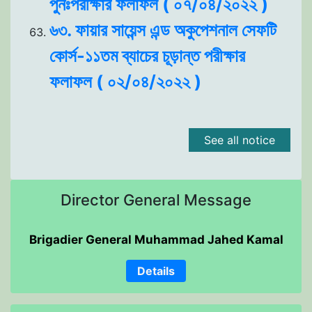
পুনঃপরীক্ষার ফলাফল ( ০৭/০৪/২০২২ )
৬৩. ফায়ার সায়েন্স এন্ড অকুপেশনাল সেফটি
কোর্স-১১তম ব্যাচের চূড়ান্ত পরীক্ষার
ফলাফল ( ০২/০৪/২০২২ )
See all notice
Director General Message
Brigadier General Muhammad Jahed Kamal
Details