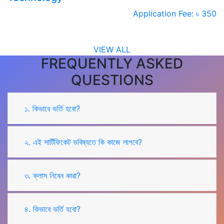
Application Fee: ৳ 350
VIEW ALL
FREQUENTLY ASKED
QUESTIONS
১. কিভাবে ভর্তি হবো?
২. এই সার্টিফিকেট ভবিষ্যতে কি কাজে লাগবে?
৩. ক্লাস নিবেন কারা?
৪. কিভাবে ভর্তি হবো?