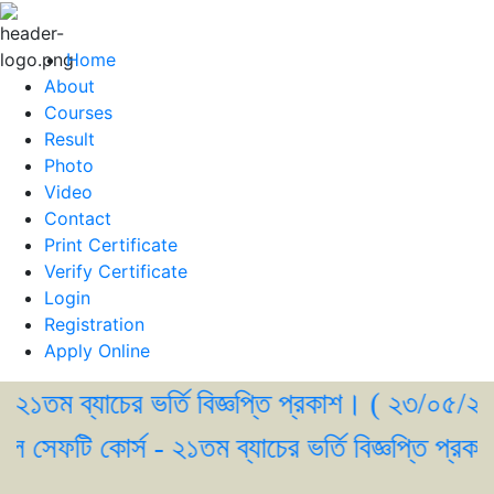
Home
About
Courses
Result
Photo
Video
Contact
Print Certificate
Verify Certificate
Login
Registration
Apply Online
ম ব্যাচের ভর্তি বিজ্ঞপ্তি প্রকাশ। ( ২৩/০৫/২০২৬ )
েফটি কোর্স - ২১তম ব্যাচের ভর্তি বিজ্ঞপ্তি প্রকাশ।