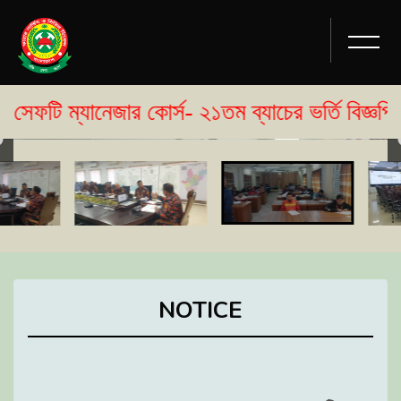
্যানেজার কোর্স- ২১তম ব্যাচের ভর্তি বিজ্ঞপ্তি প্রক
NOTICE