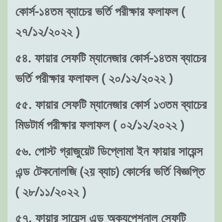
কোর্স-১৪তম ব্যাচের ভর্তি পরীক্ষার ফলাফল (
২৭/১২/২০২২ )
৫৪. ফায়ার সেফটি ম্যানেজার কোর্স-১৪তম ব্যাচের
ভর্তি পরীক্ষার ফলাফল ( ২০/১২/২০২২ )
৫৫. ফায়ার সেফটি ম্যানেজার কোর্স ১৩তম ব্যাচের
মিডটার্ম পরীক্ষার ফলাফল ( ০২/১২/২০২২ )
৫৬. পোস্ট গ্রাজুয়েট ডিপ্লোমা ইন ফায়ার সায়েন্স
এন্ড টেকনোলজি (২য় ব্যাচ) কোর্সের ভর্তি বিজ্ঞপ্তি
( ২৮/১১/২০২২ )
৫৭. ফায়ার সায়েন্স এন্ড অক্যুপেশনাল সেফটি