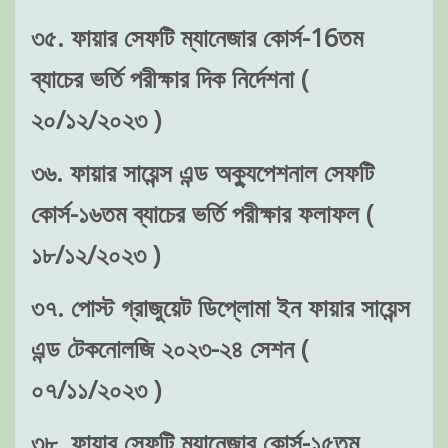
৩৫. ফায়ার সেফটি ম্যানেজার কোর্স-16তম
ব্যাচের ভর্তি পরীক্ষার দিক নির্দেশনা (
২০/১২/২০২৩ )
৩৬. ফায়ার সায়েন্স এন্ড অক্যুপেশনাল সেফটি
কোর্স-১৬তম ব্যাচের ভর্তি পরীক্ষার ফলাফল (
১৮/১২/২০২৩ )
৩৭. পোস্ট গ্রাজুয়েট ডিপ্লোমা ইন ফায়ার সায়েন্স
এন্ড টেকনোলজি ২০২৩-২৪ সেশন (
০৭/১১/২০২৩ )
৩৮. ফায়ার সেফটি ম্যানেজার কোর্স-১৫তম