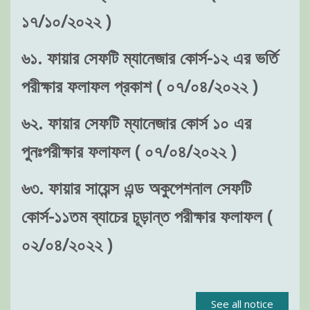
১৭/১০/২০২২ )
৬১. ফায়ার সেফটি ম্যানেজার কোর্স-১২ এর ভর্তি
পরীক্ষার ফলাফল প্রকাশ ( ০৭/০৪/২০২২ )
৬২. ফায়ার সেফটি ম্যানেজার কোর্স ১০ এর
পুনঃপরীক্ষার ফলাফল ( ০৭/০৪/২০২২ )
৬৩. ফায়ার সায়েন্স এন্ড অকুপেশনাল সেফটি
কোর্স-১১তম ব্যাচের চূড়ান্ত পরীক্ষার ফলাফল (
০২/০৪/২০২২ )
See all notice