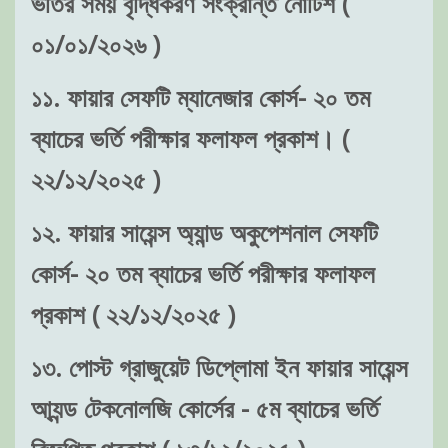
ভর্তির সময় বৃদ্ধিকরণ সংক্রান্ত নোটিশ (
০১/০১/২০২৬ )
১১. ফায়ার সেফটি ম্যানেজার কোর্স- ২০ তম
ব্যাচের ভর্তি পরীক্ষার ফলাফল প্রকাশ। (
২২/১২/২০২৫ )
১২. ফায়ার সায়েন্স অ্যান্ড অকুপেশনাল সেফটি
কোর্স- ২০ তম ব্যাচের ভর্তি পরীক্ষার ফলাফল
প্রকাশ ( ২২/১২/২০২৫ )
১৩. পোস্ট গ্রাজুয়েট ডিপ্লোমা ইন ফায়ার সায়েন্স
আ্যন্ড টেকনোলজি কোর্সের - ৫ম ব্যাচের ভর্তি