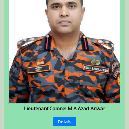
Lieutenant Colonel M A Azad Anwar
Details