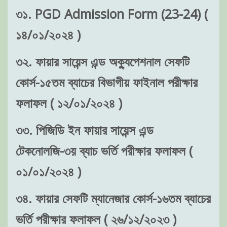
৩১. PGD Admission Form (23-24) (
১৪/০১/২০২৪ )
৩২. ফায়ার সায়েন্স এন্ড অক্যুপেশনাল সেফটি
কোর্স-১৫তম ব্যাচের বিভাগীয় ফাইনাল পরীক্ষার
ফলাফল ( ১২/০১/২০২৪ )
৩৩. পিজিডি ইন ফায়ার সায়েন্স এন্ড
টেকনোলজি-৩য় ব্যাচ ভর্তি পরীক্ষার ফলাফল (
০১/০১/২০২৪ )
৩৪. ফায়ার সেফটি ম্যানেজার কোর্স-১৬তম ব্যাচের
ভর্তি পরীক্ষার ফলাফল ( ২৬/১২/২০২৩ )