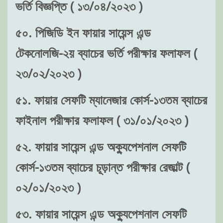
ভর্তি বিজ্ঞপ্তি ( ১৩/০৪/২০২৩ )
৫০. পিজিডি ইন ফায়ার সায়েন্স এন্ড
টেকনোলজি-২য় ব্যাচের ভর্তি পরীক্ষার ফলাফল (
২৩/০২/২০২৩ )
৫১. ফায়ার সেফটি ম্যানেজার কোর্স-১৩তম ব্যাচের
ফাইনাল পরীক্ষার ফলাফল ( ৩১/০১/২০২৩ )
৫২. ফায়ার সায়েন্স এন্ড অক্যুপেশনাল সেফটি
কোর্স-১৩তম ব্যাচের চূড়ান্ত পরীক্ষার রেজাল্ট (
০২/০১/২০২৩ )
৫৩. ফায়ার সায়েন্স এন্ড অক্যুপেশনাল সেফটি