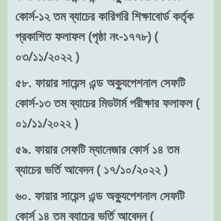
কোর্স-১২ তম ব্যাচের কারিগরি শিক্ষাবোর্ড কর্তৃক
প্রকাশিত ফলাফল (পৃষ্ঠা নং-১৭৭৮) (
০৩/১১/২০২২ )
৫৮. ফায়ার সায়েন্স এন্ড অক্যুপেশনাল সেফটি
কোর্স-১৩ তম ব্যাচের মিডটার্ম পরীক্ষার ফলাফল (
০১/১১/২০২২ )
৫৯. ফায়ার সেফটি ম্যানেজার কোর্স ১৪ তম
ব্যাচের ভর্তি আবেদন ( ১৭/১০/২০২২ )
৬০. ফায়ার সায়েন্স এন্ড অক্যুপেশনাল সেফটি
কোর্স ১৪ তম ব্যাচের ভর্তি আবেদন (