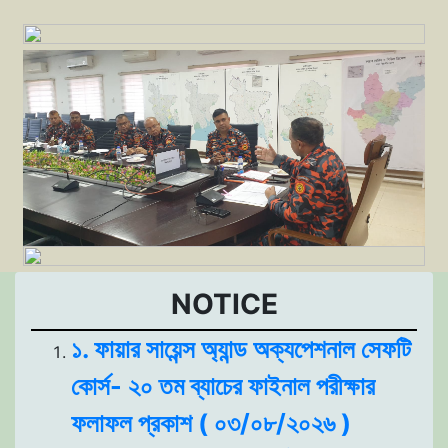
NOTICE
১. ফায়ার সায়েন্স অ্যান্ড অক্যপেশনাল সেফটি
কোর্স- ২০ তম ব্যাচের ফাইনাল পরীক্ষার
ফলাফল প্রকাশ ( ০৩/০৮/২০২৬ )