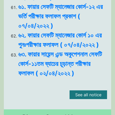
৬১. ফায়ার সেফটি ম্যানেজার কোর্স-১২ এর
ভর্তি পরীক্ষার ফলাফল প্রকাশ (
০৭/০৪/২০২২ )
৬২. ফায়ার সেফটি ম্যানেজার কোর্স ১০ এর
পুনঃপরীক্ষার ফলাফল ( ০৭/০৪/২০২২ )
৬৩. ফায়ার সায়েন্স এন্ড অকুপেশনাল সেফটি
কোর্স-১১তম ব্যাচের চূড়ান্ত পরীক্ষার
ফলাফল ( ০২/০৪/২০২২ )
See all notice