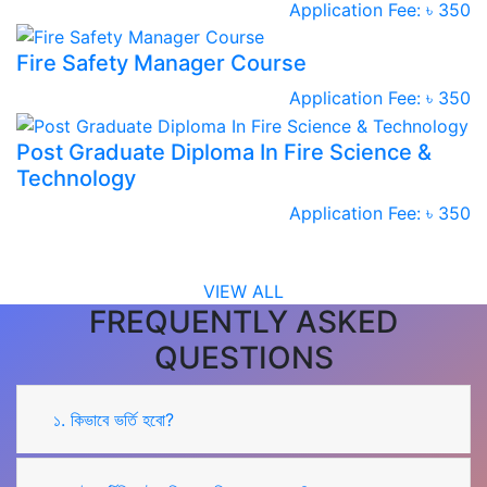
Application Fee: ৳ 350
Fire Safety Manager Course
Application Fee: ৳ 350
Post Graduate Diploma In Fire Science &
Technology
Application Fee: ৳ 350
VIEW ALL
FREQUENTLY ASKED
QUESTIONS
১. কিভাবে ভর্তি হবো?