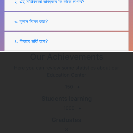
২. এই সার্টিফিকেট ভবিষ্যতে কি কাজে লাগবে?
৩. ক্লাস নিবেন কারা?
৪. কিভাবে ভর্তি হবো?
Our Achievements
Here you can review some statistics about our
Education Center
150
+
Students learning
1000
+
Graduates
3