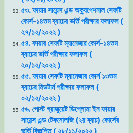
৫৩. ফায়ার সায়েন্স এন্ড অক্যুপেশনাল সেফটি
কোর্স-১৪তম ব্যাচের ভর্তি পরীক্ষার ফলাফল (
২৭/১২/২০২২ )
৫৪. ফায়ার সেফটি ম্যানেজার কোর্স-১৪তম
ব্যাচের ভর্তি পরীক্ষার ফলাফল (
২০/১২/২০২২ )
৫৫. ফায়ার সেফটি ম্যানেজার কোর্স ১৩তম
ব্যাচের মিডটার্ম পরীক্ষার ফলাফল (
০২/১২/২০২২ )
৫৬. পোস্ট গ্রাজুয়েট ডিপ্লোমা ইন ফায়ার
সায়েন্স এন্ড টেকনোলজি (২য় ব্যাচ) কোর্সের
ভর্তি বিজ্ঞপ্তি ( ২৮/১১/২০২২ )