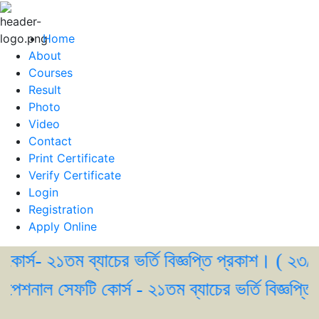
Home
About
Courses
Result
Photo
Video
Contact
Print Certificate
Verify Certificate
Login
Registration
Apply Online
- ২১তম ব্যাচের ভর্তি বিজ্ঞপ্তি প্রকাশ। ( ২৩/০৫/২০
নাল সেফটি কোর্স - ২১তম ব্যাচের ভর্তি বিজ্ঞপ্তি প্