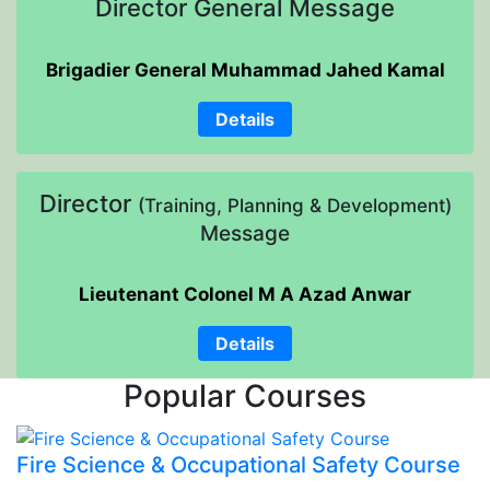
Director General Message
Brigadier General Muhammad Jahed Kamal
Details
Director
(Training, Planning & Development)
Message
Lieutenant Colonel M A Azad Anwar
Details
Popular Courses
Fire Science & Occupational Safety Course