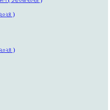
/২০২৪ )
/২০২৪ )