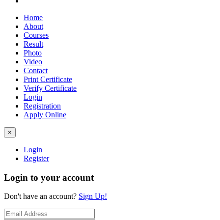
Home
About
Courses
Result
Photo
Video
Contact
Print Certificate
Verify Certificate
Login
Registration
Apply Online
×
Login
Register
Login to your account
Don't have an account?
Sign Up!