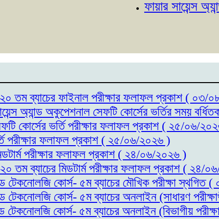
ফায়ার সায়েন্স অ্যান্ড অক
্স- ২০ তম ব্যাচের ফাইনাল পরীক্ষার ফলাফল প্রকাশ ( ০৩/
ায়েন্স অ্যান্ড অকুপেশনাল সেফটি কোর্সের ভর্তির সময় বর্
সেফটি কোর্সের ভর্তি পরীক্ষার ফলাফল প্রকাশ ( ২৫/০৬/২০২
র্তি পরীক্ষার ফলাফল প্রকাশ ( ২৫/০৬/২০২৬ )
মিডটার্ম পরীক্ষার ফলাফল প্রকাশ ( ২৪/০৬/২০২৬ )
- ২০ তম ব্যাচের মিডটার্ম পরীক্ষার ফলাফল প্রকাশ ( ২৪/০
যান্ড টেকনোলজি কোর্স- ৫ম ব্যাচের মৌখিক পরীক্ষা স্থগিত
যান্ড টেকনোলজি কোর্স- ৫ম ব্যাচের অনলাইন (সাধারণ পরীক্
যান্ড টেকনোলজি কোর্স- ৫ম ব্যাচের অনলাইন (বিভাগীয় পরীক্