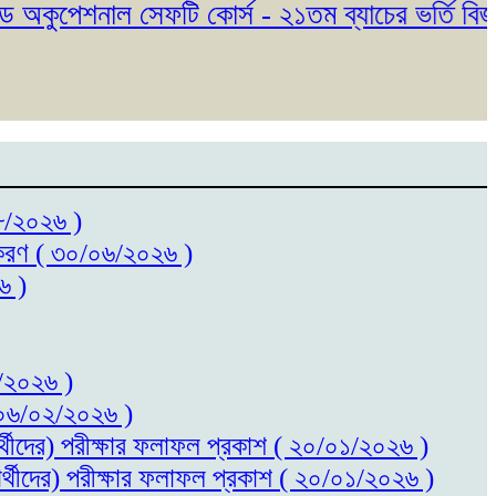
ুপেশনাল সেফটি কোর্স - ২১তম ব্যাচের ভর্তি বিজ্ঞপ্ত
০৮/২০২৬ )
ধিতকরণ ( ৩০/০৬/২০২৬ )
৬ )
৬/২০২৬ )
 ( ০৬/০২/২০২৬ )
ষার্থীদের) পরীক্ষার ফলাফল প্রকাশ ( ২০/০১/২০২৬ )
ষার্থীদের) পরীক্ষার ফলাফল প্রকাশ ( ২০/০১/২০২৬ )