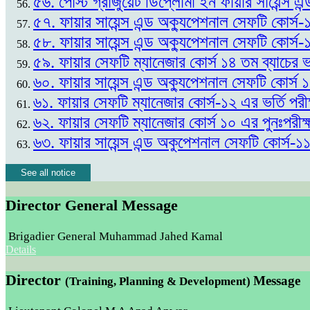
৫৬. পোস্ট গ্রাজুয়েট ডিপ্লোমা ইন ফায়ার সায়েন্স এন
৫৭. ফায়ার সায়েন্স এন্ড অক্যুপেশনাল সেফটি কোর্স-
৫৮. ফায়ার সায়েন্স এন্ড অক্যুপেশনাল সেফটি কোর্স-
৫৯. ফায়ার সেফটি ম্যানেজার কোর্স ১৪ তম ব্যাচের
৬০. ফায়ার সায়েন্স এন্ড অক্যুপেশনাল সেফটি কোর্স
৬১. ফায়ার সেফটি ম্যানেজার কোর্স-১২ এর ভর্তি প
৬২. ফায়ার সেফটি ম্যানেজার কোর্স ১০ এর পুনঃপর
৬৩. ফায়ার সায়েন্স এন্ড অকুপেশনাল সেফটি কোর্স-১
See all notice
Director General Message
Brigadier General Muhammad Jahed Kamal
Details
Director
Message
(Training, Planning & Development)