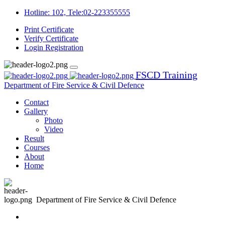
Hotline: 102, Tele:02-223355555
Print Certificate
Verify Certificate
Login
Registration
FSCD Training
Department of Fire Service & Civil Defence
Contact
Gallery
Photo
Video
Result
Courses
About
Home
Department of Fire Service & Civil Defence