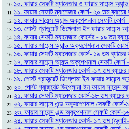
১০. ফায়ার সেফটি ম্যানেজার ও ফায়ার সায়েন্স অ্যান
১১. ফায়ার সেফটি ম্যানেজার কোর্স- ২০ তম ব্যাচে
১২. ফায়ার সায়েন্স অ্যান্ড অকুপেশনাল সেফটি কোর্স
১৩. পোস্ট গ্রাজুয়েট ডিপ্লোমা ইন ফায়ার সায়েন্স আ্
১৪. ফায়ার সেফটি ম্যানেজার কোর্সের - ১৯ তম ব্যাচ
১৫. ফায়ার সায়েন্স অ্যান্ড অক্যুপেশনাল সেফটি কোর্
১৬. ফায়ার সেফটি ম্যানেজার কোর্স- ১৯ তম ব্যাচের 
১৭. ফায়ার সায়েন্স আ্যন্ড অকুপেশনাল সেফটি কোর্স
১৮. ফায়ার সেফটি ম্যানেজার কোর্স -১৭ তম ব্যাচের
১৯. পোস্ট গ্রাজুয়েট ডিপ্লোমা ইন ফায়ার সায়েন্স আ
২০. পোস্ট গ্রাজুয়েট ডিপ্লোমা ইন ফায়ার সায়েন্স আ্
২১. ফায়ার সেফটি ম্যানেজার কোর্স-১৮ তম ব্যাচের 
২২. ফায়ার সায়েন্স এন্ড অক্যুপেশনাল সেফটি কোর্স-
২৩. ফায়ার সায়েন্স এন্ড অকুপেশনাল সেফটি কোর্স-
২৪. ফায়ার সেফটি ম্যানেজার কোর্স- ১৭ তম (জুলাই-
২৫. ফায়ার সায়েন্স এন্ড অকুপেশনাল সেফটি কোর্স- 