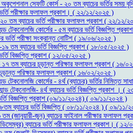
্ড অকুপেশনাল সেফটি কোর্স - ২০ তম ব্যাচের ভর্তির সময় 
র ভর্তি পরীক্ষার ফলাফল প্রকাশ। ( ২২/১২/২০২৫ )
- ২০ তম ব্যাচের ভর্তি পরীক্ষার ফলাফল প্রকাশ ( ২২/১২/২
যন্ড টেকনোলজি কোর্সের - ৫ম ব্যাচের ভর্তি বিজ্ঞপ্তি প্র
ের ভর্তি পরীক্ষা সংক্রান্ত নোটিশ ( ১৯/০৬/২০২৫ )
স-১৯ তম ব্যাচের ভর্তি বিজ্ঞপ্তি প্রকাশ ( ১৮/০৫/২০২৫ )
ভর্তি বিজ্ঞপ্তি প্রকাশ ( ১২/০৫/২০২৫ )
 - ১৭ তম ব্যাচের চূড়ান্ত পরিক্ষার ফলাফল প্রকাশ ( ১৬/
 চূড়ান্ত পরিক্ষার ফলাফল প্রকাশ ( ১৬/০২/২০২৫ )
্যন্ড টেকনোলজি কোর্সের - ৪র্থ (ব্যাচের) ভর্তির নিমিত্
যান্ড টেকনোলজি- ৪র্থ ব্যাচের ভর্তি বিজ্ঞপ্তি প্রকাশ । (
ভর্তি বিজ্ঞপ্তি প্রকাশ (০৯/১১/২০২৪) ( ০৯/১১/২০২৪ )
১৮তম ব্যাচের ভর্তি বিজ্ঞপ্তি ( ০৮/১১/২০২৪ ) ( ০৯/১১/
১৬ তম (জানুয়ারী-জুন) ব্যাচের ফাইনাল পরীক্ষার ফলাফল 
ডিসেম্বর) ব্যাচের ভর্তি পরীক্ষার ফলাফল প্রকাশ। ( ১২
১৭ তম (জুলাই-ডিসেম্বর) ব্যাচের ভর্তি পরীক্ষার ফলাফল 