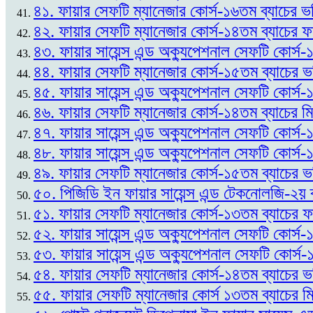
৪১. ফায়ার সেফটি ম্যানেজার কোর্স-১৬তম ব্যাচের ভর
৪২. ফায়ার সেফটি ম্যানেজার কোর্স-১৪তম ব্যাচের
৪৩. ফায়ার সায়েন্স এন্ড অক্যুপেশনাল সেফটি কোর্
৪৪. ফায়ার সেফটি ম্যানেজার কোর্স-১৫তম ব্যাচের 
৪৫. ফায়ার সায়েন্স এন্ড অক্যুপেশনাল সেফটি কোর্স
৪৬. ফায়ার সেফটি ম্যানেজার কোর্স-১৪তম ব্যাচের ম
৪৭. ফায়ার সায়েন্স এন্ড অক্যুপেশনাল সেফটি কোর্স
৪৮. ফায়ার সায়েন্স এন্ড অক্যুপেশনাল সেফটি কোর্স-
৪৯. ফায়ার সেফটি ম্যানেজার কোর্স-১৫তম ব্যাচের ভর
৫০. পিজিডি ইন ফায়ার সায়েন্স এন্ড টেকনোলজি-২য় 
৫১. ফায়ার সেফটি ম্যানেজার কোর্স-১৩তম ব্যাচের
৫২. ফায়ার সায়েন্স এন্ড অক্যুপেশনাল সেফটি কোর্স-১
৫৩. ফায়ার সায়েন্স এন্ড অক্যুপেশনাল সেফটি কোর্স
৫৪. ফায়ার সেফটি ম্যানেজার কোর্স-১৪তম ব্যাচের ভ
৫৫. ফায়ার সেফটি ম্যানেজার কোর্স ১৩তম ব্যাচের ম