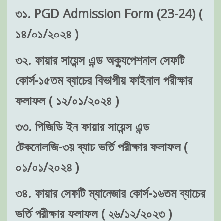
৩১. PGD Admission Form (23-24) (
১৪/০১/২০২৪ )
৩২. ফায়ার সায়েন্স এন্ড অক্যুপেশনাল সেফটি
কোর্স-১৫তম ব্যাচের বিভাগীয় ফাইনাল পরীক্ষার
ফলাফল ( ১২/০১/২০২৪ )
৩৩. পিজিডি ইন ফায়ার সায়েন্স এন্ড
টেকনোলজি-৩য় ব্যাচ ভর্তি পরীক্ষার ফলাফল (
০১/০১/২০২৪ )
৩৪. ফায়ার সেফটি ম্যানেজার কোর্স-১৬তম ব্যাচের
ভর্তি পরীক্ষার ফলাফল ( ২৬/১২/২০২৩ )