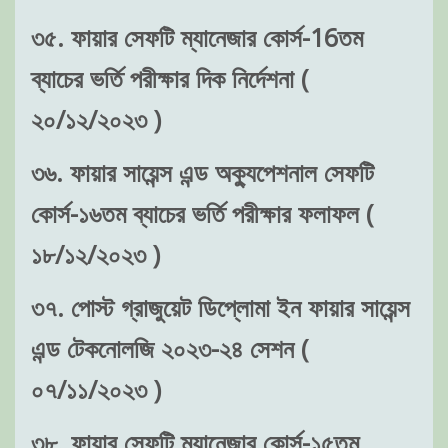
৩৫. ফায়ার সেফটি ম্যানেজার কোর্স-16তম
ব্যাচের ভর্তি পরীক্ষার দিক নির্দেশনা (
২০/১২/২০২৩ )
৩৬. ফায়ার সায়েন্স এন্ড অক্যুপেশনাল সেফটি
কোর্স-১৬তম ব্যাচের ভর্তি পরীক্ষার ফলাফল (
১৮/১২/২০২৩ )
৩৭. পোস্ট গ্রাজুয়েট ডিপ্লোমা ইন ফায়ার সায়েন্স
এন্ড টেকনোলজি ২০২৩-২৪ সেশন (
০৭/১১/২০২৩ )
৩৮. ফায়ার সেফটি ম্যানেজার কোর্স-১৫তম