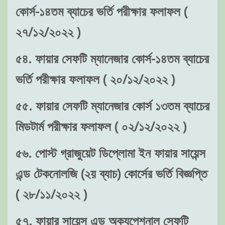
কোর্স-১৪তম ব্যাচের ভর্তি পরীক্ষার ফলাফল (
২৭/১২/২০২২ )
৫৪. ফায়ার সেফটি ম্যানেজার কোর্স-১৪তম ব্যাচের
ভর্তি পরীক্ষার ফলাফল ( ২০/১২/২০২২ )
৫৫. ফায়ার সেফটি ম্যানেজার কোর্স ১৩তম ব্যাচের
মিডটার্ম পরীক্ষার ফলাফল ( ০২/১২/২০২২ )
৫৬. পোস্ট গ্রাজুয়েট ডিপ্লোমা ইন ফায়ার সায়েন্স
এন্ড টেকনোলজি (২য় ব্যাচ) কোর্সের ভর্তি বিজ্ঞপ্তি
( ২৮/১১/২০২২ )
৫৭. ফায়ার সায়েন্স এন্ড অক্যুপেশনাল সেফটি