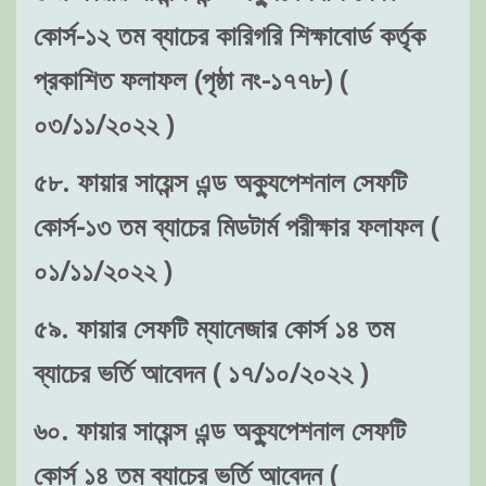
কোর্স-১২ তম ব্যাচের কারিগরি শিক্ষাবোর্ড কর্তৃক
প্রকাশিত ফলাফল (পৃষ্ঠা নং-১৭৭৮) (
০৩/১১/২০২২ )
৫৮. ফায়ার সায়েন্স এন্ড অক্যুপেশনাল সেফটি
কোর্স-১৩ তম ব্যাচের মিডটার্ম পরীক্ষার ফলাফল (
০১/১১/২০২২ )
৫৯. ফায়ার সেফটি ম্যানেজার কোর্স ১৪ তম
ব্যাচের ভর্তি আবেদন ( ১৭/১০/২০২২ )
৬০. ফায়ার সায়েন্স এন্ড অক্যুপেশনাল সেফটি
কোর্স ১৪ তম ব্যাচের ভর্তি আবেদন (