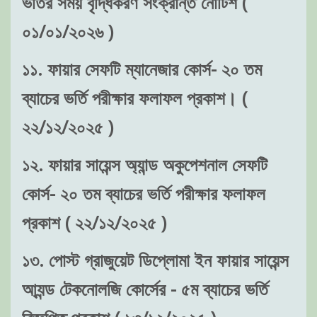
ভর্তির সময় বৃদ্ধিকরণ সংক্রান্ত নোটিশ (
০১/০১/২০২৬ )
১১. ফায়ার সেফটি ম্যানেজার কোর্স- ২০ তম
ব্যাচের ভর্তি পরীক্ষার ফলাফল প্রকাশ। (
২২/১২/২০২৫ )
১২. ফায়ার সায়েন্স অ্যান্ড অকুপেশনাল সেফটি
কোর্স- ২০ তম ব্যাচের ভর্তি পরীক্ষার ফলাফল
প্রকাশ ( ২২/১২/২০২৫ )
১৩. পোস্ট গ্রাজুয়েট ডিপ্লোমা ইন ফায়ার সায়েন্স
আ্যন্ড টেকনোলজি কোর্সের - ৫ম ব্যাচের ভর্তি