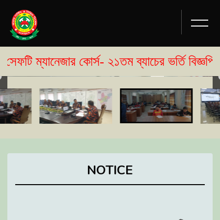
নেজার কোর্স- ২১তম ব্যাচের ভর্তি বিজ্ঞপ্তি প্রকাশ
NOTICE