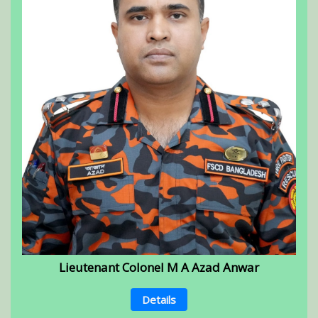
Lieutenant Colonel M A Azad Anwar
Details