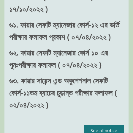
১৭/১০/২০২২ )
৬১. ফায়ার সেফটি ম্যানেজার কোর্স-১২ এর ভর্তি
পরীক্ষার ফলাফল প্রকাশ ( ০৭/০৪/২০২২ )
৬২. ফায়ার সেফটি ম্যানেজার কোর্স ১০ এর
পুনঃপরীক্ষার ফলাফল ( ০৭/০৪/২০২২ )
৬৩. ফায়ার সায়েন্স এন্ড অকুপেশনাল সেফটি
কোর্স-১১তম ব্যাচের চূড়ান্ত পরীক্ষার ফলাফল (
০২/০৪/২০২২ )
See all notice