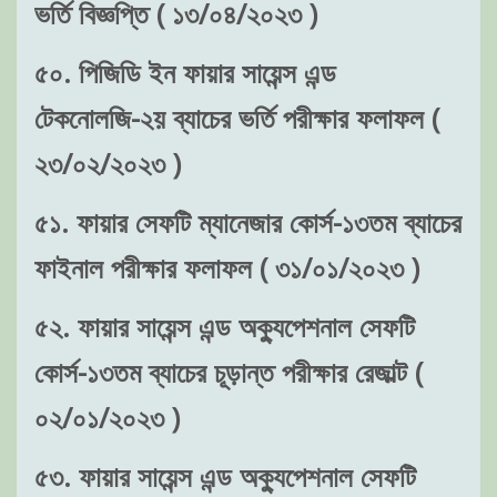
ভর্তি বিজ্ঞপ্তি ( ১৩/০৪/২০২৩ )
৫০. পিজিডি ইন ফায়ার সায়েন্স এন্ড
টেকনোলজি-২য় ব্যাচের ভর্তি পরীক্ষার ফলাফল (
২৩/০২/২০২৩ )
৫১. ফায়ার সেফটি ম্যানেজার কোর্স-১৩তম ব্যাচের
ফাইনাল পরীক্ষার ফলাফল ( ৩১/০১/২০২৩ )
৫২. ফায়ার সায়েন্স এন্ড অক্যুপেশনাল সেফটি
কোর্স-১৩তম ব্যাচের চূড়ান্ত পরীক্ষার রেজাল্ট (
০২/০১/২০২৩ )
৫৩. ফায়ার সায়েন্স এন্ড অক্যুপেশনাল সেফটি