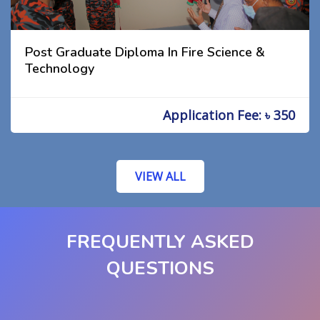
Post Graduate Diploma In Fire Science &
Technology
Application Fee: ৳ 350
VIEW ALL
FREQUENTLY ASKED
QUESTIONS