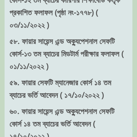
প্রকাশিত ফলাফল (পৃষ্ঠা নং-১৭৭৮) (
০৩/১১/২০২২ )
৫৮. ফায়ার সায়েন্স এন্ড অক্যুপেশনাল সেফটি
কোর্স-১৩ তম ব্যাচের মিডটার্ম পরীক্ষার ফলাফল (
০১/১১/২০২২ )
৫৯. ফায়ার সেফটি ম্যানেজার কোর্স ১৪ তম
ব্যাচের ভর্তি আবেদন ( ১৭/১০/২০২২ )
৬০. ফায়ার সায়েন্স এন্ড অক্যুপেশনাল সেফটি
কোর্স ১৪ তম ব্যাচের ভর্তি আবেদন (
১৭/১০/২০২২ )