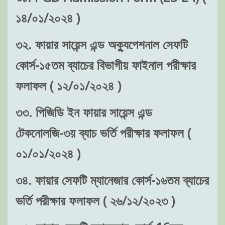
১৪/০১/২০২৪ )
৩২. ফায়ার সায়েন্স এন্ড অক্যুপেশনাল সেফটি
কোর্স-১৫তম ব্যাচের বিভাগীয় ফাইনাল পরীক্ষার
ফলাফল ( ১২/০১/২০২৪ )
৩৩. পিজিডি ইন ফায়ার সায়েন্স এন্ড
টেকনোলজি-৩য় ব্যাচ ভর্তি পরীক্ষার ফলাফল (
০১/০১/২০২৪ )
৩৪. ফায়ার সেফটি ম্যানেজার কোর্স-১৬তম ব্যাচের
ভর্তি পরীক্ষার ফলাফল ( ২৬/১২/২০২৩ )