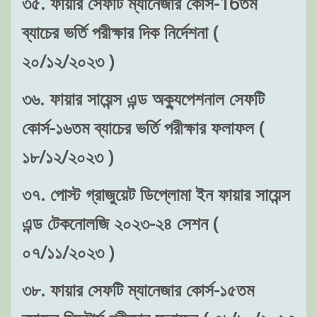
৩৫. ফায়ার সেফটি ম্যানেজার কোর্স-16তম
ব্যাচের ভর্তি পরীক্ষার দিক নির্দেশনা (
২০/১২/২০২৩ )
৩৬. ফায়ার সায়েন্স এন্ড অক্যুপেশনাল সেফটি
কোর্স-১৬তম ব্যাচের ভর্তি পরীক্ষার ফলাফল (
১৮/১২/২০২৩ )
৩৭. পোস্ট গ্রাজুয়েট ডিপ্লোমা ইন ফায়ার সায়েন্স
এন্ড টেকনোলজি ২০২৩-২৪ সেশন (
০৭/১১/২০২৩ )
৩৮. ফায়ার সেফটি ম্যানেজার কোর্স-১৫তম