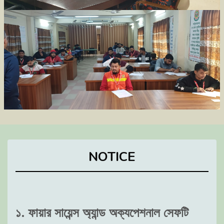
NOTICE
১. ফায়ার সায়েন্স অ্যান্ড অক্যপেশনাল সেফটি