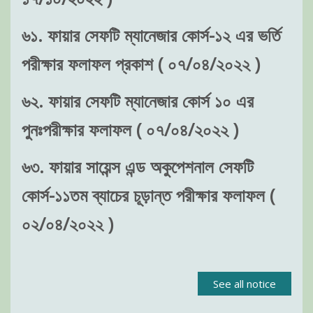
৬১. ফায়ার সেফটি ম্যানেজার কোর্স-১২ এর ভর্তি
পরীক্ষার ফলাফল প্রকাশ ( ০৭/০৪/২০২২ )
৬২. ফায়ার সেফটি ম্যানেজার কোর্স ১০ এর
পুনঃপরীক্ষার ফলাফল ( ০৭/০৪/২০২২ )
৬৩. ফায়ার সায়েন্স এন্ড অকুপেশনাল সেফটি
কোর্স-১১তম ব্যাচের চূড়ান্ত পরীক্ষার ফলাফল (
০২/০৪/২০২২ )
See all notice