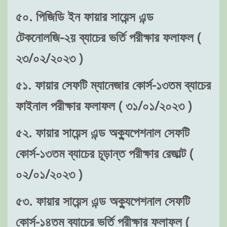
৫০. পিজিডি ইন ফায়ার সায়েন্স এন্ড
টেকনোলজি-২য় ব্যাচের ভর্তি পরীক্ষার ফলাফল (
২৩/০২/২০২৩ )
৫১. ফায়ার সেফটি ম্যানেজার কোর্স-১৩তম ব্যাচের
ফাইনাল পরীক্ষার ফলাফল ( ৩১/০১/২০২৩ )
৫২. ফায়ার সায়েন্স এন্ড অক্যুপেশনাল সেফটি
কোর্স-১৩তম ব্যাচের চূড়ান্ত পরীক্ষার রেজাল্ট (
০২/০১/২০২৩ )
৫৩. ফায়ার সায়েন্স এন্ড অক্যুপেশনাল সেফটি
কোর্স-১৪তম ব্যাচের ভর্তি পরীক্ষার ফলাফল (