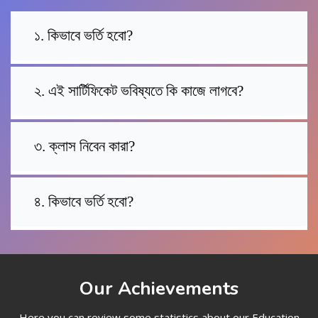
১. কিভাবে ভর্তি হবো?
২. এই সার্টিফিকেট ভবিষ্যতে কি কাজে লাগবে?
৩. ক্লাস নিবেন কারা?
৪. কিভাবে ভর্তি হবো?
Our Achievements
Here you can review some statistics about our Education