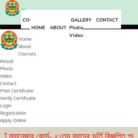
COURSES
RESULT
GALLERY
CONTACT
HOME
ABOUT
Photo
Video
Home
About
Courses
Result
Photo
Video
Contact
Print Certificate
Verify Certificate
Login
Registration
Apply Online
র কোর্স- ২১তম ব্যাচের ভর্তি বিজ্ঞপ্তি প্রকাশ। ( 