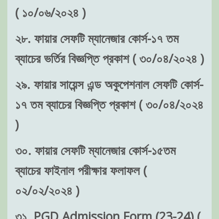
( ১০/০৬/২০২৪ )
২৮. ফায়ার সেফটি ম্যানেজার কোর্স-১৭ তম
ব্যাচের ভর্তির বিজ্ঞপ্তি প্রকাশ ( ৩০/০৪/২০২৪ )
২৯. ফায়ার সায়েন্স এন্ড অকুপেশনাল সেফটি কোর্স-
১৭ তম ব্যাচের বিজ্ঞপ্তি প্রকাশ ( ৩০/০৪/২০২৪
)
৩০. ফায়ার সেফটি ম্যানেজার কোর্স-১৫তম
ব্যাচের ফাইনাল পরীক্ষার ফলাফল (
০২/০২/২০২৪ )
৩১. PGD Admission Form (23-24) (