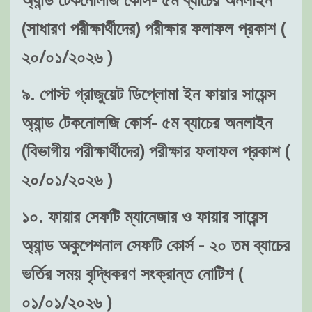
(সাধারণ পরীক্ষার্থীদের) পরীক্ষার ফলাফল প্রকাশ (
২০/০১/২০২৬ )
৯. পোস্ট গ্রাজুয়েট ডিপ্লোমা ইন ফায়ার সায়েন্স
অ্যান্ড টেকনোলজি কোর্স- ৫ম ব্যাচের অনলাইন
(বিভাগীয় পরীক্ষার্থীদের) পরীক্ষার ফলাফল প্রকাশ (
২০/০১/২০২৬ )
১০. ফায়ার সেফটি ম্যানেজার ও ফায়ার সায়েন্স
অ্যান্ড অকুপেশনাল সেফটি কোর্স - ২০ তম ব্যাচের
ভর্তির সময় বৃদ্ধিকরণ সংক্রান্ত নোটিশ (
০১/০১/২০২৬ )