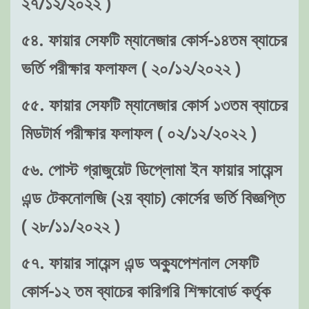
২৭/১২/২০২২ )
৫৪. ফায়ার সেফটি ম্যানেজার কোর্স-১৪তম ব্যাচের
ভর্তি পরীক্ষার ফলাফল ( ২০/১২/২০২২ )
৫৫. ফায়ার সেফটি ম্যানেজার কোর্স ১৩তম ব্যাচের
মিডটার্ম পরীক্ষার ফলাফল ( ০২/১২/২০২২ )
৫৬. পোস্ট গ্রাজুয়েট ডিপ্লোমা ইন ফায়ার সায়েন্স
এন্ড টেকনোলজি (২য় ব্যাচ) কোর্সের ভর্তি বিজ্ঞপ্তি
( ২৮/১১/২০২২ )
৫৭. ফায়ার সায়েন্স এন্ড অক্যুপেশনাল সেফটি
কোর্স-১২ তম ব্যাচের কারিগরি শিক্ষাবোর্ড কর্তৃক