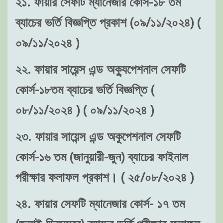
২১. ফায়ার সেফটি ম্যানেজার কোর্স-১৮ তম
ব্যাচের ভর্তি বিজ্ঞপ্তি প্রকাশ (০৯/১১/২০২৪) (
০৯/১১/২০২৪ )
২২. ফায়ার সায়েন্স এন্ড অক্যুপেশনাল সেফটি
কোর্স-১৮তম ব্যাচের ভর্তি বিজ্ঞপ্তি (
০৮/১১/২০২৪ ) ( ০৯/১১/২০২৪ )
২৩. ফায়ার সায়েন্স এন্ড অকুপেশনাল সেফটি
কোর্স-১৬ তম (জানুয়ারী-জুন) ব্যাচের ফাইনাল
পরীক্ষার ফলাফল প্রকাশ। ( ২৫/০৮/২০২৪ )
২৪. ফায়ার সেফটি ম্যানেজার কোর্স- ১৭ তম