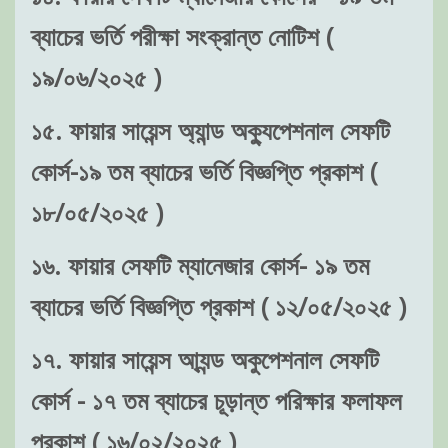
ব্যাচের ভর্তি পরীক্ষা সংক্রান্ত নোটিশ (
১৯/০৬/২০২৫ )
১৫. ফায়ার সায়েন্স অ্যান্ড অক্যুপেশনাল সেফটি
কোর্স-১৯ তম ব্যাচের ভর্তি বিজ্ঞপ্তি প্রকাশ (
১৮/০৫/২০২৫ )
১৬. ফায়ার সেফটি ম্যানেজার কোর্স- ১৯ তম
ব্যাচের ভর্তি বিজ্ঞপ্তি প্রকাশ ( ১২/০৫/২০২৫ )
১৭. ফায়ার সায়েন্স আ্যন্ড অকুপেশনাল সেফটি
কোর্স - ১৭ তম ব্যাচের চূড়ান্ত পরিক্ষার ফলাফল
প্রকাশ ( ১৬/০২/২০২৫ )