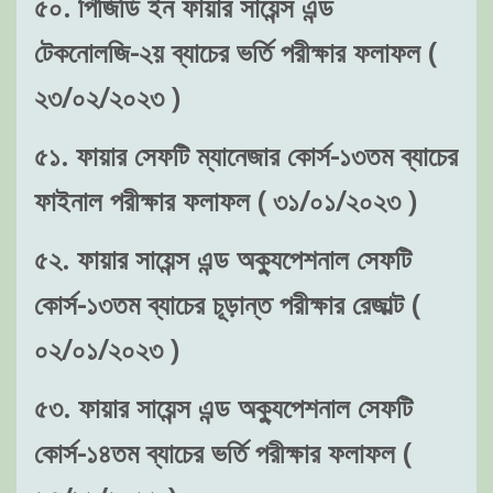
৫০. পিজিডি ইন ফায়ার সায়েন্স এন্ড
টেকনোলজি-২য় ব্যাচের ভর্তি পরীক্ষার ফলাফল (
২৩/০২/২০২৩ )
৫১. ফায়ার সেফটি ম্যানেজার কোর্স-১৩তম ব্যাচের
ফাইনাল পরীক্ষার ফলাফল ( ৩১/০১/২০২৩ )
৫২. ফায়ার সায়েন্স এন্ড অক্যুপেশনাল সেফটি
কোর্স-১৩তম ব্যাচের চূড়ান্ত পরীক্ষার রেজাল্ট (
০২/০১/২০২৩ )
৫৩. ফায়ার সায়েন্স এন্ড অক্যুপেশনাল সেফটি
কোর্স-১৪তম ব্যাচের ভর্তি পরীক্ষার ফলাফল (