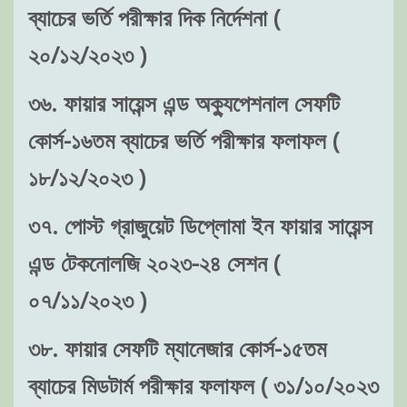
ব্যাচের ভর্তি পরীক্ষার দিক নির্দেশনা (
২০/১২/২০২৩ )
৩৬. ফায়ার সায়েন্স এন্ড অক্যুপেশনাল সেফটি
কোর্স-১৬তম ব্যাচের ভর্তি পরীক্ষার ফলাফল (
১৮/১২/২০২৩ )
৩৭. পোস্ট গ্রাজুয়েট ডিপ্লোমা ইন ফায়ার সায়েন্স
এন্ড টেকনোলজি ২০২৩-২৪ সেশন (
০৭/১১/২০২৩ )
৩৮. ফায়ার সেফটি ম্যানেজার কোর্স-১৫তম
ব্যাচের মিডটার্ম পরীক্ষার ফলাফল ( ৩১/১০/২০২৩