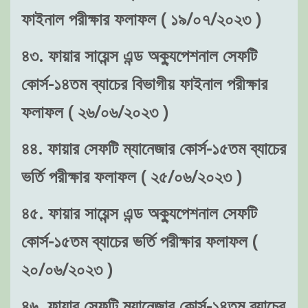
ফাইনাল পরীক্ষার ফলাফল ( ১৯/০৭/২০২৩ )
৪৩. ফায়ার সায়েন্স এন্ড অক্যুপেশনাল সেফটি
কোর্স-১৪তম ব্যাচের বিভাগীয় ফাইনাল পরীক্ষার
ফলাফল ( ২৬/০৬/২০২৩ )
৪৪. ফায়ার সেফটি ম্যানেজার কোর্স-১৫তম ব্যাচের
ভর্তি পরীক্ষার ফলাফল ( ২৫/০৬/২০২৩ )
৪৫. ফায়ার সায়েন্স এন্ড অক্যুপেশনাল সেফটি
কোর্স-১৫তম ব্যাচের ভর্তি পরীক্ষার ফলাফল (
২০/০৬/২০২৩ )
৪৬. ফায়ার সেফটি ম্যানেজার কোর্স-১৪তম ব্যাচের