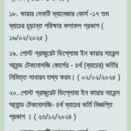
১৮. ফায়ার সেফটি ম্যানেজার কোর্স -১৭ তম
ব্যাচের চূড়ান্ত পরিক্ষার ফলাফল প্রকাশ (
১৬/০২/২০২৫ )
১৯. পোস্ট গ্রাজুয়েট ডিপ্লোমা ইন ফায়ার সায়েন্স
আ্যন্ড টেকনোলজি কোর্সের - ৪র্থ (ব্যাচের) ভর্তির
নিমিত্ত সাধারন তথ্য ফরম। ( ০২/০২/২০২৫ )
২০. পোস্ট গ্রাজুয়েট ডিপ্লোমা ইন ফায়ার সায়েন্স
আ্যান্ড টেকনোলজি- ৪র্থ ব্যাচের ভর্তি বিজ্ঞপ্তি
প্রকাশ । ( ২৩/১২/২০২৪ )