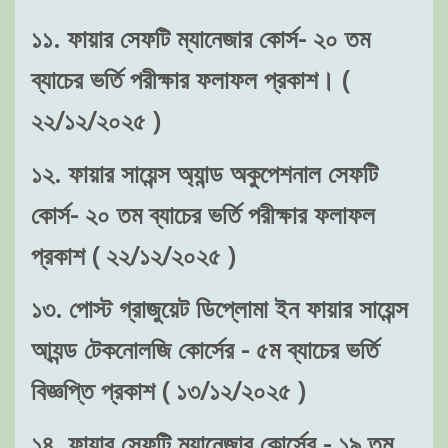
১১. ফায়ার সেফটি ম্যানেজার কোর্স- ২০ তম
ব্যাচের ভর্তি পরীক্ষার ফলাফল প্রকাশ। (
২২/১২/২০২৫ )
১২. ফায়ার সায়েন্স অ্যান্ড অকুপেশনাল সেফটি
কোর্স- ২০ তম ব্যাচের ভর্তি পরীক্ষার ফলাফল
প্রকাশ ( ২২/১২/২০২৫ )
১৩. পোস্ট গ্রাজুয়েট ডিপ্লোমা ইন ফায়ার সায়েন্স
আ্যন্ড টেকনোলজি কোর্সের - ৫ম ব্যাচের ভর্তি
বিজ্ঞপ্তি প্রকাশ ( ১৩/১২/২০২৫ )
১৪. ফায়ার সেফটি ম্যানেজার কোর্সের - ১৯ তম