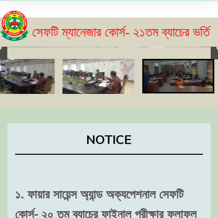
েফটি ম্যানেজার কোর্স- ২১তম ব্যাচের ভর্তি বিজ্ঞপ্
NOTICE
১. ফায়ার সায়েন্স অ্যান্ড অক্যপেশনাল সেফটি
কোর্স- ২০ তম ব্যাচের ফাইনাল পরীক্ষার ফলাফল