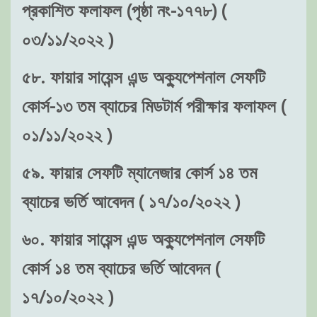
প্রকাশিত ফলাফল (পৃষ্ঠা নং-১৭৭৮) (
০৩/১১/২০২২ )
৫৮. ফায়ার সায়েন্স এন্ড অক্যুপেশনাল সেফটি
কোর্স-১৩ তম ব্যাচের মিডটার্ম পরীক্ষার ফলাফল (
০১/১১/২০২২ )
৫৯. ফায়ার সেফটি ম্যানেজার কোর্স ১৪ তম
ব্যাচের ভর্তি আবেদন ( ১৭/১০/২০২২ )
৬০. ফায়ার সায়েন্স এন্ড অক্যুপেশনাল সেফটি
কোর্স ১৪ তম ব্যাচের ভর্তি আবেদন (
১৭/১০/২০২২ )