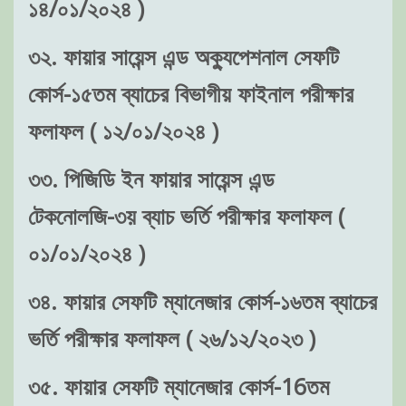
১৪/০১/২০২৪ )
৩২. ফায়ার সায়েন্স এন্ড অক্যুপেশনাল সেফটি
কোর্স-১৫তম ব্যাচের বিভাগীয় ফাইনাল পরীক্ষার
ফলাফল ( ১২/০১/২০২৪ )
৩৩. পিজিডি ইন ফায়ার সায়েন্স এন্ড
টেকনোলজি-৩য় ব্যাচ ভর্তি পরীক্ষার ফলাফল (
০১/০১/২০২৪ )
৩৪. ফায়ার সেফটি ম্যানেজার কোর্স-১৬তম ব্যাচের
ভর্তি পরীক্ষার ফলাফল ( ২৬/১২/২০২৩ )
৩৫. ফায়ার সেফটি ম্যানেজার কোর্স-16তম