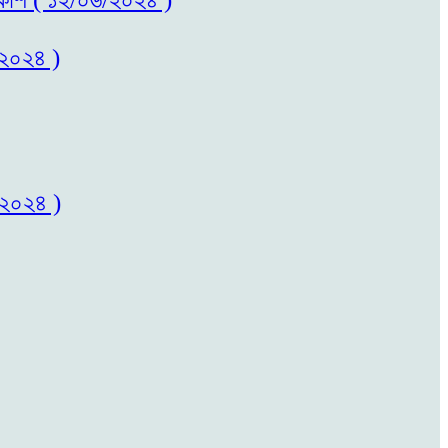
/২০২৪ )
/২০২৪ )