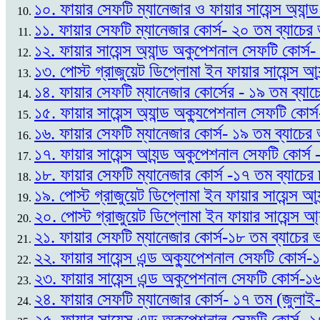
১০. ফায়ার সেফটি ম্যানেজার ও ফায়ার সায়েন্স অ্যান
১১. ফায়ার সেফটি ম্যানেজার কোর্স- ২০ তম ব্যাচে
১২. ফায়ার সায়েন্স অ্যান্ড অকুপেশনাল সেফটি কোর্স
১৩. পোস্ট গ্রাজুয়েট ডিপ্লোমা ইন ফায়ার সায়েন্স আ্
১৪. ফায়ার সেফটি ম্যানেজার কোর্সের - ১৯ তম ব্যাচ
১৫. ফায়ার সায়েন্স অ্যান্ড অক্যুপেশনাল সেফটি কোর্
১৬. ফায়ার সেফটি ম্যানেজার কোর্স- ১৯ তম ব্যাচের 
১৭. ফায়ার সায়েন্স আ্যন্ড অকুপেশনাল সেফটি কোর্স
১৮. ফায়ার সেফটি ম্যানেজার কোর্স -১৭ তম ব্যাচের
১৯. পোস্ট গ্রাজুয়েট ডিপ্লোমা ইন ফায়ার সায়েন্স আ
২০. পোস্ট গ্রাজুয়েট ডিপ্লোমা ইন ফায়ার সায়েন্স আ্
২১. ফায়ার সেফটি ম্যানেজার কোর্স-১৮ তম ব্যাচের 
২২. ফায়ার সায়েন্স এন্ড অক্যুপেশনাল সেফটি কোর্স-
২৩. ফায়ার সায়েন্স এন্ড অকুপেশনাল সেফটি কোর্স-
২৪. ফায়ার সেফটি ম্যানেজার কোর্স- ১৭ তম (জুলাই-
২৫. ফায়ার সায়েন্স এন্ড অকুপেশনাল সেফটি কোর্স- 