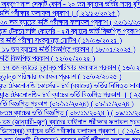
্ড অকুপেশনাল সেফটি কোর্স - ২০ তম ব্যাচের ভর্তির সময় 
র ভর্তি পরীক্ষার ফলাফল প্রকাশ। ( ২২/১২/২০২৫ )
- ২০ তম ব্যাচের ভর্তি পরীক্ষার ফলাফল প্রকাশ ( ২২/১২/২
যন্ড টেকনোলজি কোর্সের - ৫ম ব্যাচের ভর্তি বিজ্ঞপ্তি প্র
ের ভর্তি পরীক্ষা সংক্রান্ত নোটিশ ( ১৯/০৬/২০২৫ )
স-১৯ তম ব্যাচের ভর্তি বিজ্ঞপ্তি প্রকাশ ( ১৮/০৫/২০২৫ )
ভর্তি বিজ্ঞপ্তি প্রকাশ ( ১২/০৫/২০২৫ )
 - ১৭ তম ব্যাচের চূড়ান্ত পরিক্ষার ফলাফল প্রকাশ ( ১৬/
 চূড়ান্ত পরিক্ষার ফলাফল প্রকাশ ( ১৬/০২/২০২৫ )
্যন্ড টেকনোলজি কোর্সের - ৪র্থ (ব্যাচের) ভর্তির নিমিত্
যান্ড টেকনোলজি- ৪র্থ ব্যাচের ভর্তি বিজ্ঞপ্তি প্রকাশ । (
ভর্তি বিজ্ঞপ্তি প্রকাশ (০৯/১১/২০২৪) ( ০৯/১১/২০২৪ )
১৮তম ব্যাচের ভর্তি বিজ্ঞপ্তি ( ০৮/১১/২০২৪ ) ( ০৯/১১/
১৬ তম (জানুয়ারী-জুন) ব্যাচের ফাইনাল পরীক্ষার ফলাফল 
ডিসেম্বর) ব্যাচের ভর্তি পরীক্ষার ফলাফল প্রকাশ। ( ১২
১৭ তম (জুলাই-ডিসেম্বর) ব্যাচের ভর্তি পরীক্ষার ফলাফল 