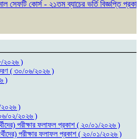
সেফটি কোর্স - ২১তম ব্যাচের ভর্তি বিজ্ঞপ্তি প্রকাশ
০৮/২০২৬ )
ধিতকরণ ( ৩০/০৬/২০২৬ )
৬ )
৬/২০২৬ )
 ( ০৬/০২/২০২৬ )
ষার্থীদের) পরীক্ষার ফলাফল প্রকাশ ( ২০/০১/২০২৬ )
ষার্থীদের) পরীক্ষার ফলাফল প্রকাশ ( ২০/০১/২০২৬ )