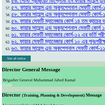
৫৬. পোস্ট গ্রাজুয়েট ডিপ্লোমা ইন ফায়ার সায়েন্স এন
৫৭. ফায়ার সায়েন্স এন্ড অক্যুপেশনাল সেফটি কোর্স-
৫৮. ফায়ার সায়েন্স এন্ড অক্যুপেশনাল সেফটি কোর্স-
৫৯. ফায়ার সেফটি ম্যানেজার কোর্স ১৪ তম ব্যাচের
৬০. ফায়ার সায়েন্স এন্ড অক্যুপেশনাল সেফটি কোর্স
৬১. ফায়ার সেফটি ম্যানেজার কোর্স-১২ এর ভর্তি প
৬২. ফায়ার সেফটি ম্যানেজার কোর্স ১০ এর পুনঃপর
৬৩. ফায়ার সায়েন্স এন্ড অকুপেশনাল সেফটি কোর্স-১
See all notice
Director General Message
Brigadier General Muhammad Jahed Kamal
Details
Director
Message
(Training, Planning & Development)