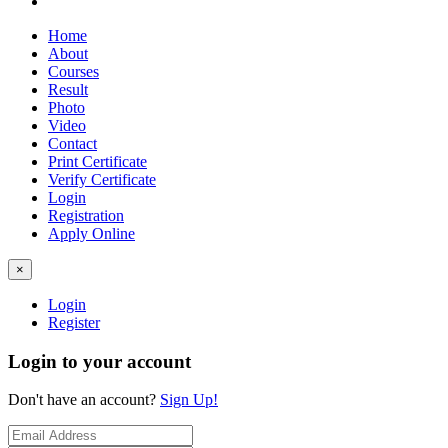
Home
About
Courses
Result
Photo
Video
Contact
Print Certificate
Verify Certificate
Login
Registration
Apply Online
×
Login
Register
Login to your account
Don't have an account?
Sign Up!