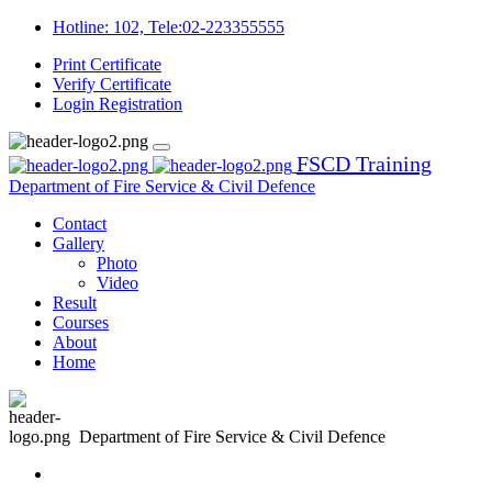
Hotline: 102, Tele:02-223355555
Print Certificate
Verify Certificate
Login
Registration
FSCD Training
Department of Fire Service & Civil Defence
Contact
Gallery
Photo
Video
Result
Courses
About
Home
Department of Fire Service & Civil Defence