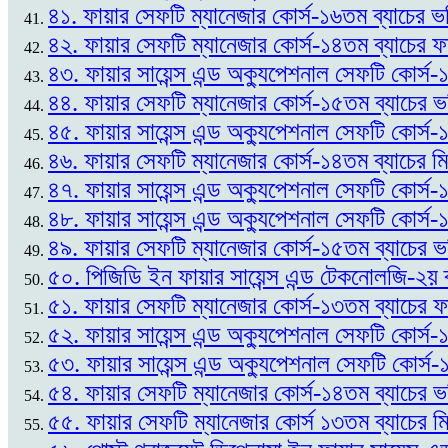
৪১. ফায়ার সেফটি ম্যানেজার কোর্স-১৬তম ব্যাচের ভর
৪২. ফায়ার সেফটি ম্যানেজার কোর্স-১৪তম ব্যাচের
৪৩. ফায়ার সায়েন্স এন্ড অক্যুপেশনাল সেফটি কোর্
৪৪. ফায়ার সেফটি ম্যানেজার কোর্স-১৫তম ব্যাচের 
৪৫. ফায়ার সায়েন্স এন্ড অক্যুপেশনাল সেফটি কোর্স
৪৬. ফায়ার সেফটি ম্যানেজার কোর্স-১৪তম ব্যাচের ম
৪৭. ফায়ার সায়েন্স এন্ড অক্যুপেশনাল সেফটি কোর্স
৪৮. ফায়ার সায়েন্স এন্ড অক্যুপেশনাল সেফটি কোর্স-
৪৯. ফায়ার সেফটি ম্যানেজার কোর্স-১৫তম ব্যাচের ভর
৫০. পিজিডি ইন ফায়ার সায়েন্স এন্ড টেকনোলজি-২য় 
৫১. ফায়ার সেফটি ম্যানেজার কোর্স-১৩তম ব্যাচের
৫২. ফায়ার সায়েন্স এন্ড অক্যুপেশনাল সেফটি কোর্স-১
৫৩. ফায়ার সায়েন্স এন্ড অক্যুপেশনাল সেফটি কোর্স
৫৪. ফায়ার সেফটি ম্যানেজার কোর্স-১৪তম ব্যাচের ভ
৫৫. ফায়ার সেফটি ম্যানেজার কোর্স ১৩তম ব্যাচের ম